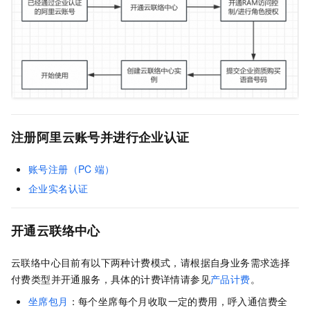
注册阿里云账号并进行企业认证
账号注册（PC
端）
企业实名认证
开通云联络中心
云联络中心目前有以下两种计费模式，请根据自身业务需求选择
付费类型并开通服务，具体的计费详情请参见
产品计费
。
坐席包月
：每个坐席每个月收取一定的费用，呼入通信费全