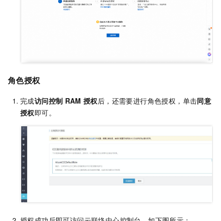
角色授权
完成
访问控制
RAM
授权
后，还需要进行角色授权，单击
同意
授权
即可。
授权成功后即可访问云联络中心控制台，如下图所示：