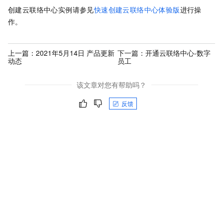
创建云联络中心实例请参见
快速创建云联络中心体验版
进行操
作。
上一篇：
2021年5月14日 产品更新
下一篇：
开通云联络中心-数字
动态
员工
该文章对您有帮助吗？
反馈