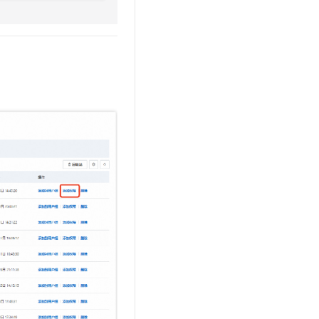
t.diy 一步搞定创意建站
构建大模型应用的安全防护体系
通过自然语言交互简化开发流程,全栈开发支持
通过阿里云安全产品对 AI 应用进行安全防护