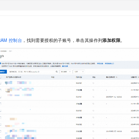
一个 AI 助手
即刻拥有 DeepSeek-R1 满血版
超强辅助，Bol
在企业官网、通讯软件中为客户提供 AI 客服
多种方案随心选，轻松解锁专属 DeepSeek
RAM
控制台
，找到需要授权的子账号，单击其操作列
添加权限
。