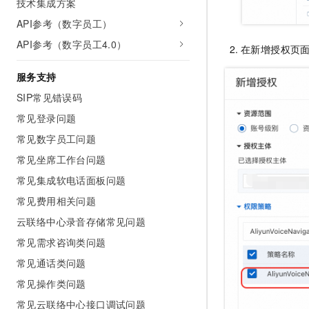
技术集成方案
API参考（数字员工）
API参考（数字员工4.0）
在新增授权页
服务支持
SIP常见错误码
常见登录问题
常见数字员工问题
常见坐席工作台问题
常见集成软电话面板问题
常见费用相关问题
云联络中心录音存储常见问题
常见需求咨询类问题
常见通话类问题
常见操作类问题
常见云联络中心接口调试问题