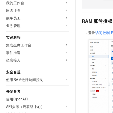
我的工作台
10 分钟在聊天系统中增加
专有云
网络业务
数字员工
RAM
账号授权
业务管理
登录
访问控制
实践教程
集成坐席工作台
事件推送
坐席接入
安全合规
使用RAM进行访问控制
开发参考
使用OpenAPI
API参考（云联络中心）