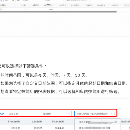
一个 AI 助手
即刻拥有 DeepSeek-R1 满血版
超强辅助，Bol
在企业官网、通讯软件中为客户提供 AI 客服
多种方案随心选，轻松解锁专属 DeepSeek
您可以选择以下筛选条件：
的时间范围，可以是今天、昨天、7
天、30
天。
：如果您选择了自定义日期范围，可以指定具体的起始日期和结束日期
您想查看特定技能组的报表数据，可以选择相应的技能组进行筛选。