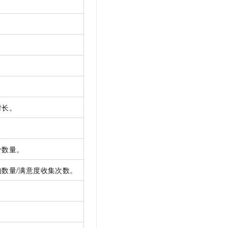
。
时长。
价数量。
数量/满意度收集次数。