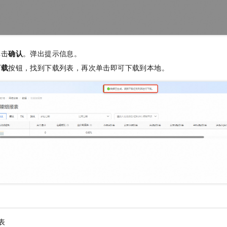
单击
确认
。弹出提示信息。
下载
按钮，找到下载列表，再次单击即可下载到本地。
表