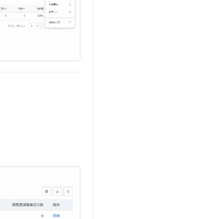
t.diy 一步搞定创意建站
构建大模型应用的安全防护体系
通过自然语言交互简化开发流程,全栈开发支持
通过阿里云安全产品对 AI 应用进行安全防护
。