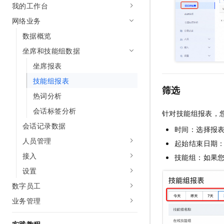
我的工作台
10 分钟在聊天系统中增加
专有云
网络业务
数据概览
坐席和技能组数据
坐席报表
技能组报表
筛选
热词分析
会话标签分析
针对技能组报表，
会话记录数据
时间：选择报表
人员管理
起始结束日期
接入
技能组：如果
设置
数字员工
业务管理