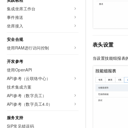
实践教程
集成坐席工作台
事件推送
坐席接入
安全合规
表头设置
使用RAM进行访问控制
当设置技能组报表
开发参考
使用OpenAPI
API参考（云联络中心）
技术集成方案
API参考（数字员工）
API参考（数字员工4.0）
服务支持
SIP常见错误码