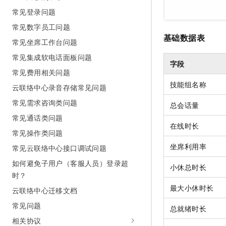
常见登录问题
常见数字员工问题
基础数据表
常见坐席工作台问题
常见集成软电话面板问题
字段
常见费用相关问题
技能组名称
云联络中心录音存储常见问题
常见需求咨询类问题
总会话量
常见通话类问题
在线时长
常见操作类问题
坐席利用率
常见云联络中心接口调试问题
如何避免子用户（客服人员）登录超
小休总时长
时？
最大小休时长
云联络中心迁移文档
常见问题
总就绪时长
相关协议