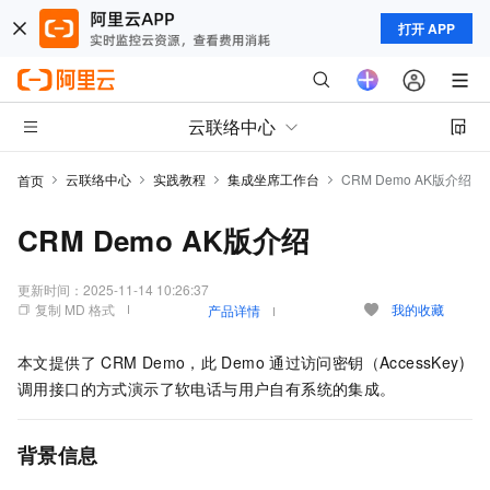
打开 APP
云联络中心
云联络中心
实践教程
集成坐席工作台
CRM Demo AK版介绍
首页
CRM Demo AK版介绍
更新时间：
2025-11-14 10:26:37
复制 MD 格式
我的收藏
产品详情
本文提供了
CRM Demo，此
Demo
通过访问密钥（AccessKey)
调用接口的方式演示了软电话与用户自有系统的集成。
背景信息