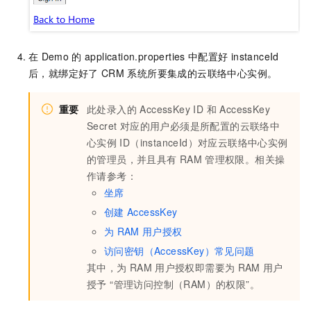
在
Demo
的
application.properties
中配置好
instanceId
后，就绑定好了
CRM
系统所要集成的云联络中心实例。
重要
此处录入的 AccessKey ID 和 AccessKey
Secret 对应的用户必须是所配置的云联络中
心实例
ID（instanceId）对应云联络中心实例
的管理员，并且具有
RAM
管理权限。相关操
作请参考：
坐席
创建
AccessKey
为
RAM
用户授权
访问密钥（AccessKey）常见问题
其中，为
RAM
用户授权即需要为
RAM
用户
授予 “管理访问控制（RAM）的权限”。