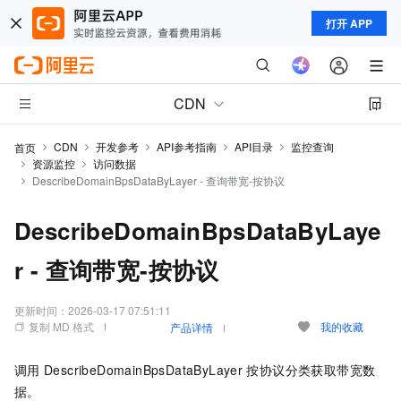
打开 APP
CDN
CDN
开发参考
API参考指南
API目录
监控查询
首页
资源监控
访问数据
DescribeDomainBpsDataByLayer - 查询带宽-按协议
DescribeDomainBpsDataByLaye
r - 查询带宽-按协议
更新时间：
2026-03-17 07:51:11
复制 MD 格式
我的收藏
产品详情
调用
DescribeDomainBpsDataByLayer
按协议分类获取带宽数
据。