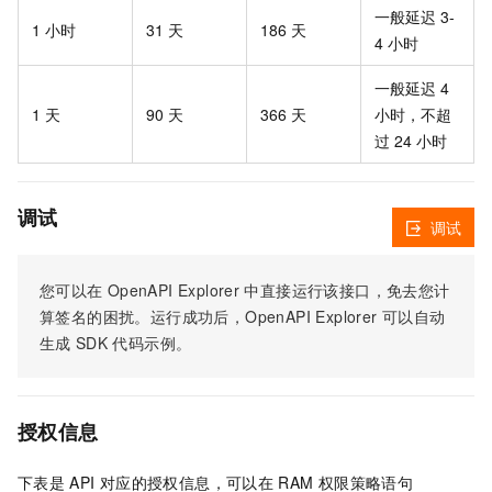
一般延迟 3-
1 小时
31 天
186 天
4 小时
一般延迟 4
1 天
90 天
366 天
小时，不超
过 24 小时
调试
调试
您可以在
OpenAPI Explorer
中直接运行该接口，免去您计
算签名的困扰。运行成功后，OpenAPI Explorer
可以自动
生成
SDK
代码示例。
授权信息
下表是
API
对应的授权信息，可以在
RAM
权限策略语句