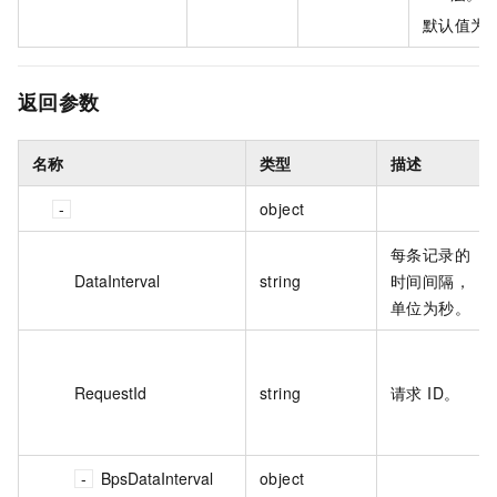
默认值为
返回参数
名称
类型
描述
object
每条记录的
DataInterval
string
时间间隔，
单位为秒。
RequestId
string
请求 ID。
BpsDataInterval
object