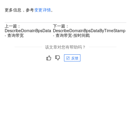
更多信息，参考
变更详情
。
上一篇：
下一篇：
DescribeDomainBpsData
DescribeDomainBpsDataByTimeStamp
- 查询带宽
- 查询带宽-按时间戳
该文章对您有帮助吗？
反馈