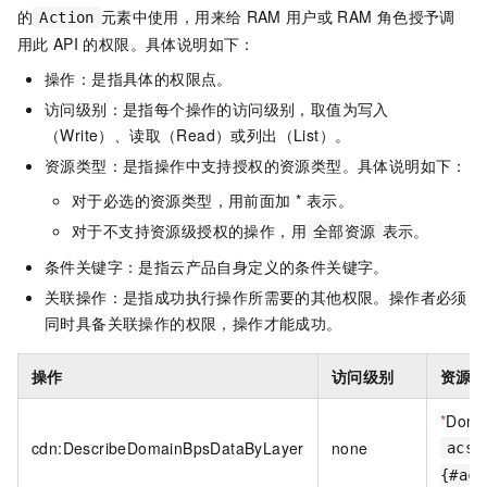
的
元素中使用，用来给
RAM
用户或
RAM
角色授予调
Action
用此
API
的权限。具体说明如下：
操作：是指具体的权限点。
访问级别：是指每个操作的访问级别，取值为写入
（Write）、读取（Read）或列出（List）。
资源类型：是指操作中支持授权的资源类型。具体说明如下：
对于必选的资源类型，用前面加 * 表示。
对于不支持资源级授权的操作，用
表示。
全部资源
条件关键字：是指云产品自身定义的条件关键字。
关联操作：是指成功执行操作所需要的其他权限。操作者必须
同时具备关联操作的权限，操作才能成功。
操作
访问级别
资源
*
Doma
cdn:DescribeDomainBpsDataByLayer
none
acs:
{#acc