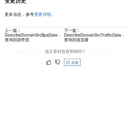
变更历史
更多信息，参考
变更详情
。
上一篇：
下一篇：
DescribeDomainSrcBpsData -
DescribeDomainSrcTrafficData -
查询回源带宽
查询回源流量
该文章对您有帮助吗？
反馈