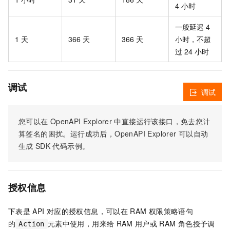
4 小时
一般延迟 4
1 天
366 天
366 天
小时，不超
过 24 小时
调试
调试
您可以在
OpenAPI Explorer
中直接运行该接口，免去您计
算签名的困扰。运行成功后，OpenAPI Explorer
可以自动
生成
SDK
代码示例。
授权信息
下表是
API
对应的授权信息，可以在
RAM
权限策略语句
的
元素中使用，用来给
RAM
用户或
RAM
角色授予调
Action