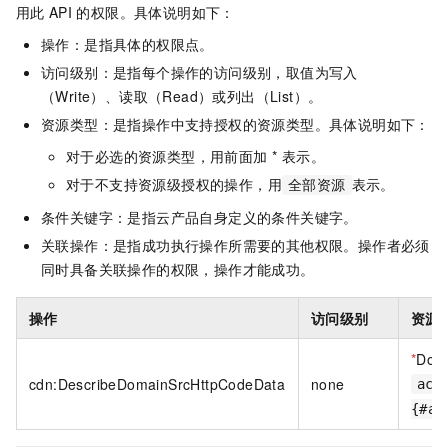
用此
API
的权限。具体说明如下：
操作：是指具体的权限点。
访问级别：是指每个操作的访问级别，取值为写入
（Write）、读取（Read）或列出（List）。
资源类型：是指操作中支持授权的资源类型。具体说明如下：
对于必选的资源类型，用前面加 * 表示。
对于不支持资源级授权的操作，用
表示。
全部资源
条件关键字：是指云产品自身定义的条件关键字。
关联操作：是指成功执行操作所需要的其他权限。操作者必须
同时具备关联操作的权限，操作才能成功。
操作
访问级别
资源
*
Dom
cdn:DescribeDomainSrcHttpCodeData
none
acs
{#ac