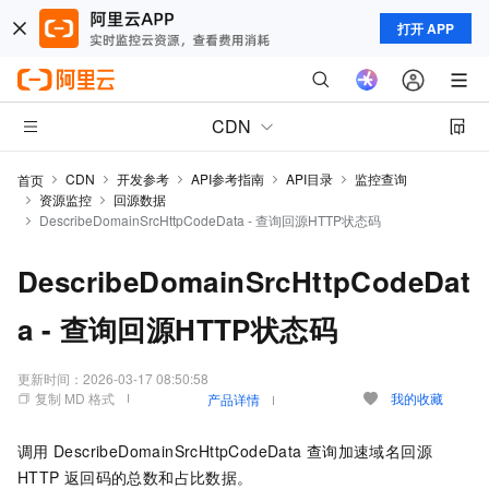
打开 APP
CDN
CDN
开发参考
API参考指南
API目录
监控查询
首页
资源监控
回源数据
DescribeDomainSrcHttpCodeData - 查询回源HTTP状态码
DescribeDomainSrcHttpCodeDat
a - 查询回源HTTP状态码
更新时间：
2026-03-17 08:50:58
复制 MD 格式
我的收藏
产品详情
调用
DescribeDomainSrcHttpCodeData
查询加速域名回源
HTTP
返回码的总数和占比数据。