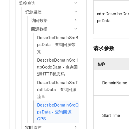
监控查询
资源监控
cdn:DescribeDo
访问数据
psData
回源数据
DescribeDomainSrcB
psData - 查询回源带
请求参数
宽
DescribeDomainSrcH
名称
ttpCodeData - 查询回
源HTTP状态码
DescribeDomainSrcT
DomainName
rafficData - 查询回源
流量
DescribeDomainSrcQ
psData - 查询回源
StartTime
QPS
实时监控