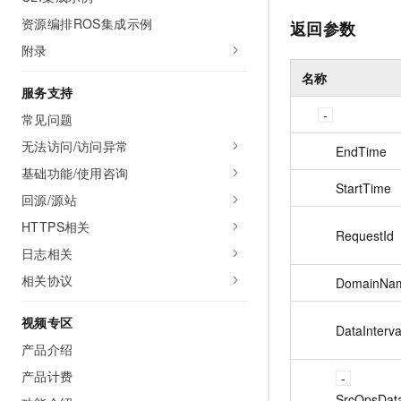
资源编排ROS集成示例
返回参数
附录
名称
服务支持
常见问题
无法访问/访问异常
EndTime
基础功能/使用咨询
StartTime
回源/源站
HTTPS相关
RequestId
日志相关
相关协议
DomainNa
视频专区
DataInterva
产品介绍
产品计费
SrcQpsData