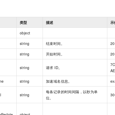
类型
描述
示
object
string
结束时间。
20
string
开始时间。
20
7C
string
请求 ID。
AE
me
string
加速域名信息。
ex
每条记录的时间间隔，以秒为单
l
string
30
位。
PerInte
object