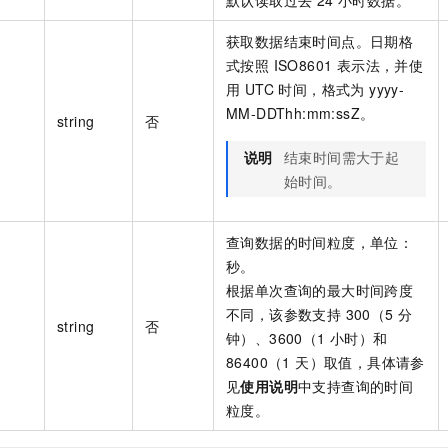
默认读取过去 24 小时数据。
获取数据结束时间点。日期格
式按照 ISO8601 表示法，并使
用 UTC 时间，格式为 yyyy-
MM-DDThh:mm:ssZ。
string
否
说明
结束时间需大于起
始时间。
查询数据的时间粒度，单位：
秒。
根据单次查询的最大时间跨度
不同，该参数支持 300（5 分
string
否
钟）、3600（1 小时）和
86400（1 天）取值，具体请参
见
使用说明
中支持查询的时间
粒度。