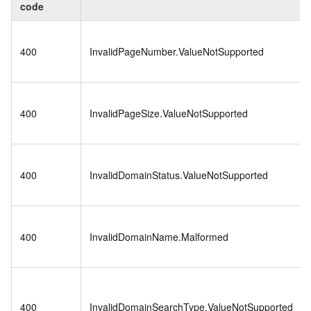
code
400
InvalidPageNumber.ValueNotSupported
400
InvalidPageSize.ValueNotSupported
400
InvalidDomainStatus.ValueNotSupported
400
InvalidDomainName.Malformed
400
InvalidDomainSearchType.ValueNotSupported