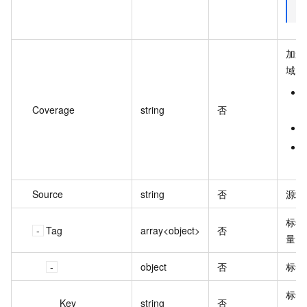
加速
域。
Coverage
string
否
Source
string
否
源站
标签
Tag
array<object>
否
量：
object
否
标签
标签
Key
string
否