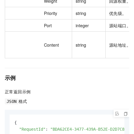
Weight
string
回源权重。
Priority
string
优先级。
Port
integer
源站端口。
Content
string
源站地址。
示例
正常返回示例
格式
JSON
{

"RequestId"
: 
"BDA62CE4-3477-439A-B52E-D2D7C829D7