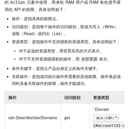
的
元素中使用，用来给
RAM
用户或
RAM
角色授予调
Action
用此
API
的权限。具体说明如下：
操作：是指具体的权限点。
访问级别：是指每个操作的访问级别，取值为写入（Write）、
读取（Read）或列出（List）。
资源类型：是指操作中支持授权的资源类型。具体说明如下：
对于必选的资源类型，用背景高亮的方式表示。
对于不支持资源级授权的操作，用
表示。
全部资源
条件关键字：是指云产品自身定义的条件关键字。
关联操作：是指成功执行操作所需要的其他权限。操作者必须
同时具备关联操作的权限，操作才能成功。
操作
访问级别
资源类型
*
Domain
cdn:DescribeUserDomains
get
acs:cdn:*:
{#accountId}:do