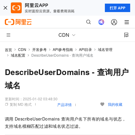
打开 APP
CDN
CDN
开发参考
API参考指南
API目录
域名管理
首页
域名配置
DescribeUserDomains - 查询用户域名
DescribeUserDomains - 查询用户
域名
更新时间：
2025-01-02 03:48:30
复制 MD 格式
我的收藏
产品详情
调用
DescribeUserDomains
查询用户名下所有的域名与状态，
支持域名模糊匹配过滤和域名状态过滤。