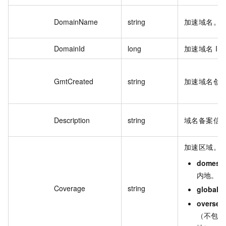
DomainName
string
加速域名。
DomainId
long
加速域名 ID
GmtCreated
string
加速域名创
Description
string
域名备案信
加速区域。
domesti
内地。
Coverage
string
global
：
oversea
（不包含