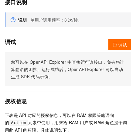
接口说明
说明
单用户调用频率：3 次/秒。
调试
调试
您可以在
OpenAPI Explorer
中直接运行该接口，免去您计
算签名的困扰。运行成功后，OpenAPI Explorer
可以自动
生成
SDK
代码示例。
授权信息
下表是
API
对应的授权信息，可以在
RAM
权限策略语句
的
元素中使用，用来给
RAM
用户或
RAM
角色授予调
Action
用此
API
的权限。具体说明如下：