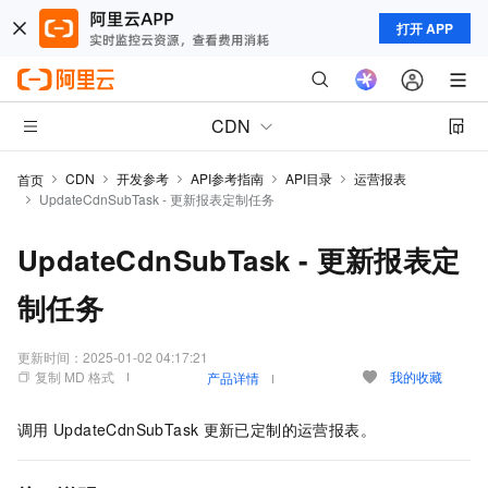
打开 APP
CDN
CDN
开发参考
API参考指南
API目录
运营报表
首页
UpdateCdnSubTask - 更新报表定制任务
UpdateCdnSubTask - 更新报表定
制任务
更新时间：
2025-01-02 04:17:21
复制 MD 格式
我的收藏
产品详情
调用
UpdateCdnSubTask
更新已定制的运营报表。