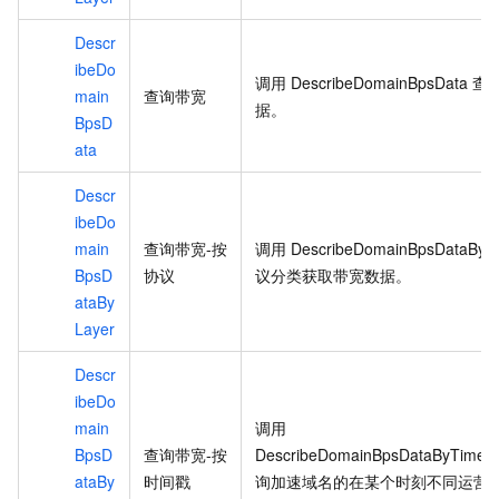
Descr
ibeDo
调用
DescribeDomainBpsData
查
main
查询带宽
据。
BpsD
ata
Descr
ibeDo
main
查询带宽-按
调用
DescribeDomainBpsDataByL
BpsD
协议
议分类获取带宽数据。
ataBy
Layer
Descr
ibeDo
main
调用
BpsD
查询带宽-按
DescribeDomainBpsDataByTimeS
ataBy
时间戳
询加速域名的在某个时刻不同运营