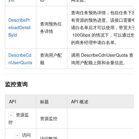
查询任务预热详情，包括任务下所
DescribePr
有资源的预热进度。该接口需要申
查询预热任
eloadDetail
请白名单后才可以使用，带宽大于
务详情
ById
100Gbps
的情况下，可以通过您
的商务经理申请白名单。
DescribeCd
查询用户配
调用
DescribeCdnUserQuota
查
nUserQuota
额
询用户配额上限和余量信息。
监控查询
API
标题
API
概述
资源监
资源监控
控
访问
访问数据