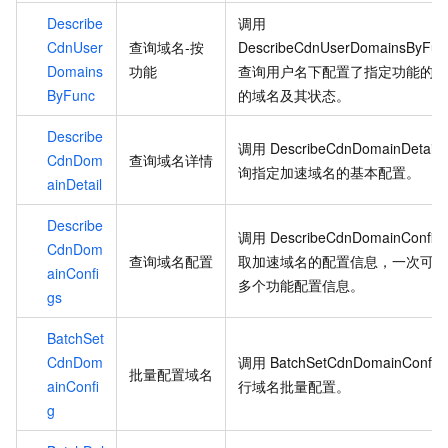
Describe
调用
CdnUser
查询域名-按
DescribeCdnUserDomainsByFun
Domains
功能
查询用户名下配置了指定功能的所
ByFunc
的域名及其状态。
Describe
调用
DescribeCdnDomainDetail
CdnDom
查询域名详情
询指定加速域名的基本配置。
ainDetail
Describe
调用
DescribeCdnDomainConfig
CdnDom
查询域名配置
取加速域名的配置信息，一次可查
ainConfi
多个功能配置信息。
gs
BatchSet
CdnDom
调用
BatchSetCdnDomainConfig
批量配置域名
ainConfi
行域名批量配置。
g