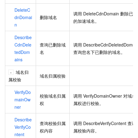
DeleteC
调用
DeleteCdnDomain
删除已添
dnDomai
删除域名
的加速域名。
n
Describe
CdnDele
查询已删除域
调用
DescribeCdnDeletedDomai
tedDom
名
查询您名下已删除的域名。
ains
域名归
域名归属校验
属校验
VerifyDo
校验域名归属
调用
VerifyDomainOwner
对域名
mainOw
权
属权进行校验。
ner
Describe
查询校验归属
调用
DescribeVerifyContent
查询
VerifyCo
权内容
属校验内容。
ntent