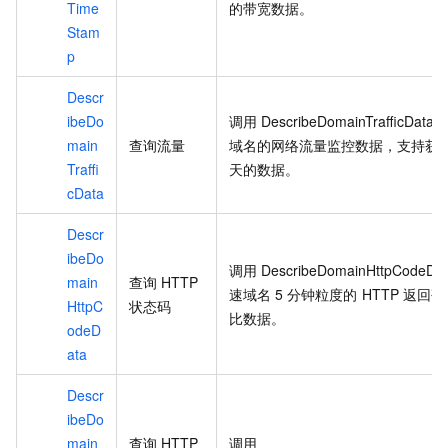
Time
的带宽数据。
Stam
p
Descr
ibeDo
调用
DescribeDomainTrafficData
main
查询流量
域名的网络流量监控数据，支持获
Traffi
天的数据。
cData
Descr
ibeDo
调用
DescribeDomainHttpCodeDa
main
查询
HTTP
速域名
5
分钟粒度的
HTTP
返回码
HttpC
状态码
比数据。
odeD
ata
Descr
ibeDo
main
查询
HTTP
调用