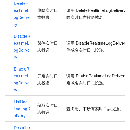
DeleteR
ealtimeL
删除实时日
调用
DeleteRealtimeLogDelivery
ogDelive
志投递
除实时日志推送域名。
ry
DisableR
ealtimeL
暂停实时日
调用
DisableRealtimeLogDelivery
ogDelive
志投递
停域名实时日志投递。
ry
EnableR
ealtimeL
开启实时日
调用
EnableRealtimeLogDelivery
ogDelive
志投递
启域名实时日志投递。
ry
ListRealt
获取实时日
imeLogD
查询用户下所有实时日志投递。
志投递
elivery
Describe