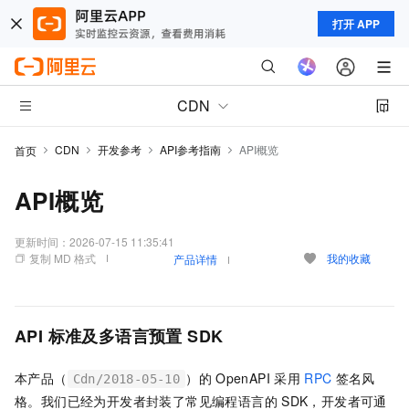
打开 APP
CDN
CDN
开发参考
API参考指南
API概览
首页
API概览
更新时间：
2026-07-15 11:35:41
复制 MD 格式
我的收藏
产品详情
API
标准及多语言预置
SDK
本产品（
）的
OpenAPI
采用
RPC
签名风
Cdn/2018-05-10
格。我们已经为开发者封装了常见编程语言的
SDK，开发者可通