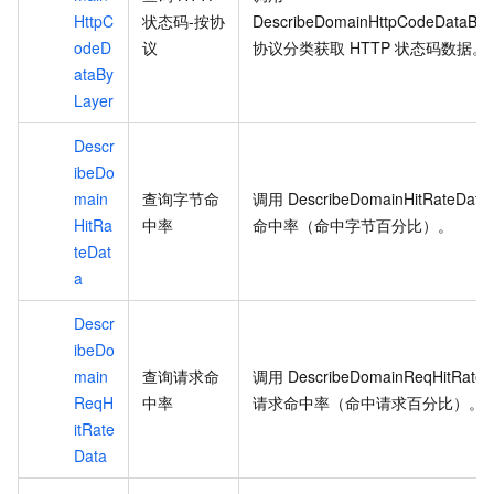
HttpC
状态码-按协
DescribeDomainHttpCodeDataByL
odeD
议
协议分类获取
HTTP
状态码数据。
ataBy
Layer
Descr
ibeDo
main
查询字节命
调用
DescribeDomainHitRateData
HitRa
中率
命中率（命中字节百分比）。
teDat
a
Descr
ibeDo
main
查询请求命
调用
DescribeDomainReqHitRateD
ReqH
中率
请求命中率（命中请求百分比）。
itRate
Data