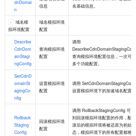
dnDomai
信息
名基础信息。
n
域名模
域名模拟环境
拟环境配置
配置
Describe
调用
CdnDom
查询模拟环境
DescribeCdnDomainStagingConf
ainStagi
配置
查询模拟环境配置信息，一次可查
ngConfig
多个功能配置。
SetCdnD
omainSt
设置模拟环境
调用
SetCdnDomainStagingConfi
agingCo
配置
设置模拟环境下的加速域名配置。
nfig
调用
RollbackStagingConfig
可以
Rollback
到回滚模拟环境配置的作用，配置
回滚模拟环境
Staging
滚后的模拟环境将被还原为初始状
配置
Config
态，模拟环境下的所有配置都将被