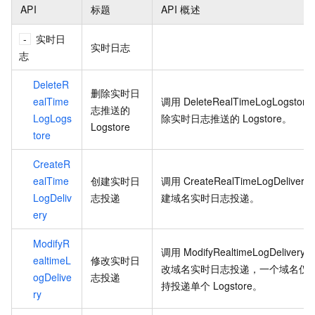
API
标题
API
概述
实时日
实时日志
志
DeleteR
删除实时日
ealTime
调用
DeleteRealTimeLogLogstore
志推送的
LogLogs
除实时日志推送的
Logstore。
Logstore
tore
CreateR
ealTime
创建实时日
调用
CreateRealTimeLogDelivery
LogDeliv
志投递
建域名实时日志投递。
ery
ModifyR
调用
ModifyRealtimeLogDelivery
ealtimeL
修改实时日
改域名实时日志投递，一个域名仅
ogDelive
志投递
持投递单个
Logstore。
ry