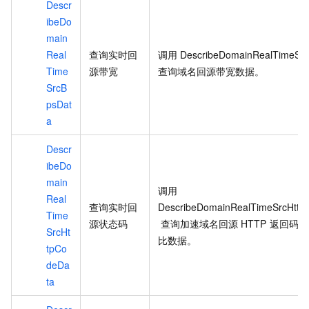
Descr
ibeDo
main
Real
查询实时回
调用
DescribeDomainRealTimeSr
Time
源带宽
查询域名回源带宽数据。
SrcB
psDat
a
Descr
ibeDo
main
调用
Real
查询实时回
DescribeDomainRealTimeSrcHttp
Time
源状态码
查询加速域名回源
HTTP
返回码的
SrcHt
比数据。
tpCo
deDa
ta