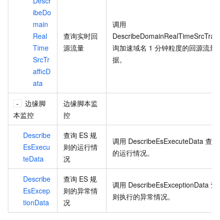
Descr
ibeDo
main
调用
Real
查询实时回
DescribeDomainRealTimeSrcTraff
Time
源流量
询加速域名
1
分钟粒度的回源流量
SrcTr
据。
afficD
ata
边缘脚
边缘脚本监
本监控
控
Describe
查询
ES
规
调用
DescribeEsExecuteData
查询
EsExecu
则的运行情
的运行情况。
teData
况
Describe
查询
ES
规
调用
DescribeEsExceptionData
查
EsExcep
则的异常情
则执行的异常情况。
tionData
况