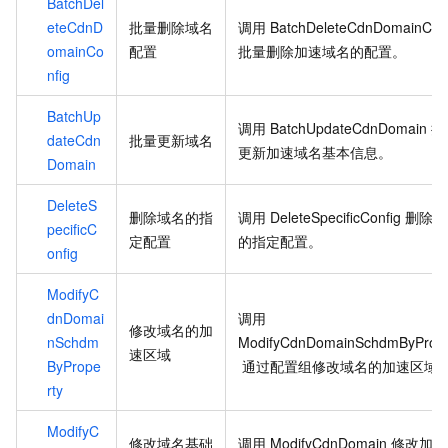
BatchDel
eteCdnD
批量删除域名
调用
BatchDeleteCdnDomainCon
omainCo
配置
批量删除加速域名的配置。
nfig
BatchUp
调用
BatchUpdateCdnDomain
批
dateCdn
批量更新域名
更新加速域名基本信息。
Domain
DeleteS
删除域名的指
调用
DeleteSpecificConfig
删除域
pecificC
定配置
的指定配置。
onfig
ModifyC
dnDomai
调用
修改域名的加
nSchdm
ModifyCdnDomainSchdmByPrope
速区域
ByPrope
通过配置组修改域名的加速区域
rty
ModifyC
修改域名基础
调用
ModifyCdnDomain
修改加速