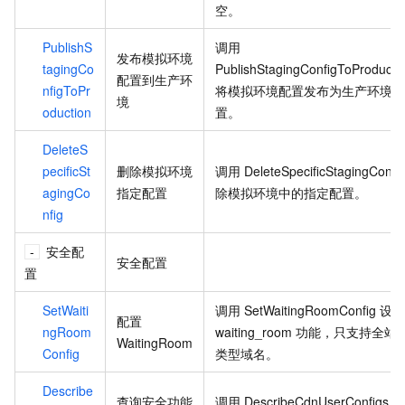
空。
PublishS
调用
发布模拟环境
tagingCo
PublishStagingConfigToProducti
配置到生产环
nfigToPr
将模拟环境配置发布为生产环境配
境
oduction
置。
DeleteS
pecificSt
删除模拟环境
调用
DeleteSpecificStagingConfi
agingCo
指定配置
除模拟环境中的指定配置。
nfig
安全配
安全配置
置
SetWaiti
调用
SetWaitingRoomConfig
设
配置
ngRoom
waiting_room
功能，只支持全站
WaitingRoom
Config
类型域名。
Describe
查询安全功能
调用
DescribeCdnUserConfigs