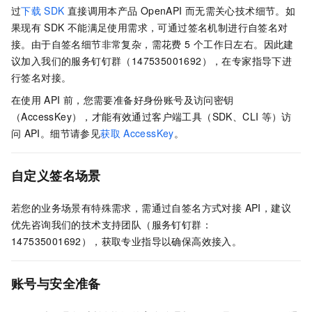
过
下载
SDK
直接调用本产品
OpenAPI
而无需关心技术细节。如
果现有
SDK
不能满足使用需求，可通过签名机制进行自签名对
接。由于自签名细节非常复杂，需花费 5
个工作日左右。因此建
议加入我们的服务钉钉群（147535001692），在专家指导下进
行签名对接。
在使用
API
前，您需要准备好身份账号及访问密钥
（AccessKey），才能有效通过客户端工具（SDK、CLI
等）访
问
API。细节请参见
获取
AccessKey
。
自定义签名场景
若您的业务场景有特殊需求，需通过自签名方式对接 API，建议
优先咨询我们的技术支持团队（服务钉钉群：
147535001692），获取专业指导以确保高效接入。
账号与安全准备