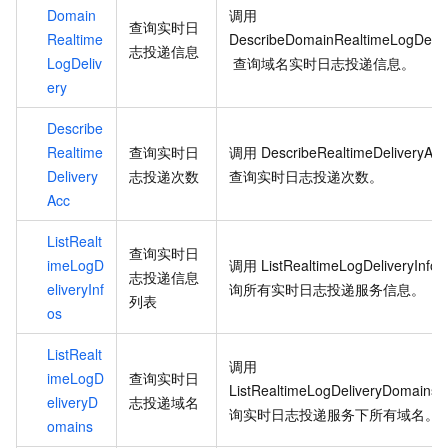
Domain
调用
查询实时日
Realtime
DescribeDomainRealtimeLogDeliv
志投递信息
LogDeliv
查询域名实时日志投递信息。
ery
Describe
Realtime
查询实时日
调用
DescribeRealtimeDeliveryAcc
Delivery
志投递次数
查询实时日志投递次数。
Acc
ListRealt
查询实时日
imeLogD
调用
ListRealtimeLogDeliveryInfos
志投递信息
eliveryInf
询所有实时日志投递服务信息。
列表
os
ListRealt
调用
imeLogD
查询实时日
ListRealtimeLogDeliveryDomains
eliveryD
志投递域名
询实时日志投递服务下所有域名。
omains