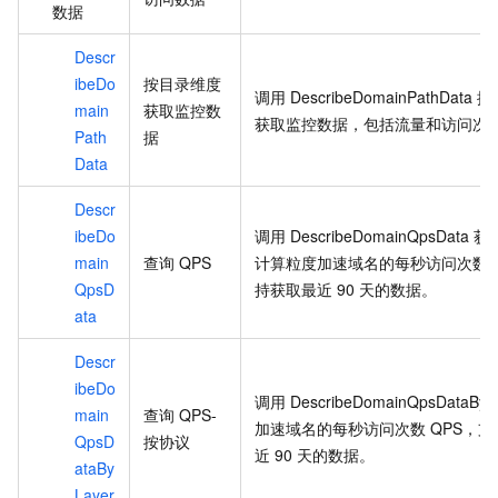
数据
Descr
ibeDo
按目录维度
调用
DescribeDomainPathData
按
main
获取监控数
获取监控数据，包括流量和访问次
Path
据
Data
Descr
ibeDo
调用
DescribeDomainQpsData
获
main
查询
QPS
计算粒度加速域名的每秒访问次数
QpsD
持获取最近
90
天的数据。
ata
Descr
ibeDo
调用
DescribeDomainQpsDataByL
main
查询
QPS-
加速域名的每秒访问次数
QPS，
QpsD
按协议
近
90
天的数据。
ataBy
Layer