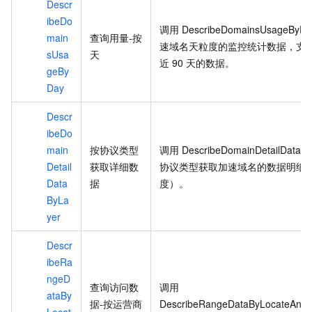
Descr
ibeDo
调用
DescribeDomainsUsageByDa
main
查询用量-按
速域名天粒度的监控统计数据，支
sUsa
天
近
90
天的数据。
geBy
Day
Descr
ibeDo
main
按协议类型
调用
DescribeDomainDetailDataB
Detail
获取详细数
协议类型获取加速域名的数据明细
Data
据
度）。
ByLa
yer
Descr
ibeRa
ngeD
查询访问数
调用
ataBy
据-按运营商
DescribeRangeDataByLocateAndI
Locat