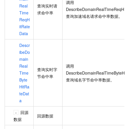
调用
Real
查询实时请
DescribeDomainRealTimeReqHitR
Time
求命中率
查询加速域名请求命中率数据。
ReqH
itRate
Data
Descr
ibeDo
main
Real
调用
查询实时字
Time
DescribeDomainRealTimeByteHit
节命中率
Byte
查询域名字节命中率数据。
HitRa
teDat
a
回源
回源数据
数据