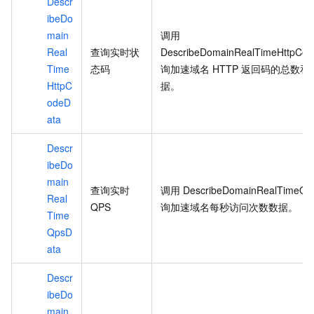
Descr
ibeDo
main
调用
Real
查询实时状
DescribeDomainRealTimeHttpCod
Time
态码
询加速域名
HTTP
返回码的总数和
HttpC
据。
odeD
ata
Descr
ibeDo
main
查询实时
调用
DescribeDomainRealTimeQp
Real
QPS
询加速域名每秒访问次数数据。
Time
QpsD
ata
Descr
ibeDo
main