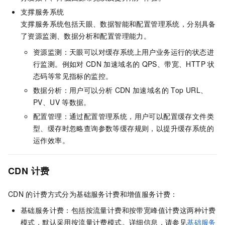
支撑服务系统
支撑服务系统包括天眼、数据智能和配置管理系统，分别具备
了资源监测、数据分析和配置管理能力。
资源监测：天眼可以对缓存系统上用户业务运行的状态进
行监测。例如对
CDN
加速域名的
QPS、带宽、HTTP
状
态码等常见指标的监控。
数据分析：用户可以分析
CDN
加速域名的
Top URL、
PV、UV
等数据。
配置管理：通过配置管理系统，用户可以配置缓存文件类
型、缓存时忽略查询参数等缓存规则，以提升缓存系统的
运作效率。
CDN
计费
CDN
的计费方式分为基础服务计费和增值服务计费：
基础服务计费：包括按流量计费和按带宽峰值计费这两种计费
模式，默认采用按流量计费模式。详细信息，请参见
基础服务