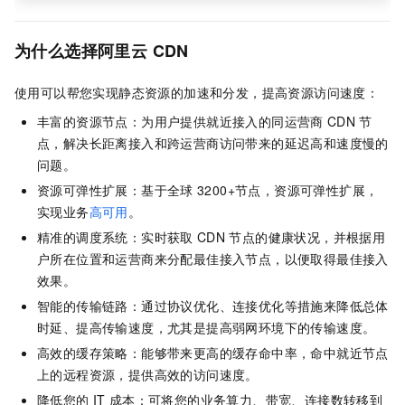
为什么选择阿里云
CDN
使用可以帮您实现静态资源的加速和分发，提高资源访问速度：
丰富的资源节点：为用户提供就近接入的同运营商
CDN
节
点，解决长距离接入和跨运营商访问带来的延迟高和速度慢的
问题。
资源可弹性扩展：基于全球
3200+节点，资源可弹性扩展，
实现业务
高可用
。
精准的调度系统：实时获取
CDN
节点的健康状况，并根据用
户所在位置和运营商来分配最佳接入节点，以便取得最佳接入
效果。
智能的传输链路：通过协议优化、连接优化等措施来降低总体
时延、提高传输速度，尤其是提高弱网环境下的传输速度。
高效的缓存策略：能够带来更高的缓存命中率，命中就近节点
上的远程资源，提供高效的访问速度。
降低您的
IT
成本：可将您的业务算力、带宽、连接数转移到