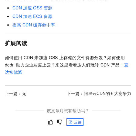
CDN
加速
OSS
资源
CDN
加速
ECS
资源
提高
CDN
缓存命中率
扩展阅读
如何使用
CDN
来加速
OSS
上存储的文件资源分发？如何使用
dcdn
助力企业灰度上云？来这里看看达人们玩转
CDN
产品：
直
达实战派
上一篇：无
下一篇：
阿里云CDN的五大竞争力
该文章对您有帮助吗？
反馈