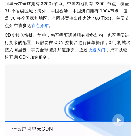
阿里云在全球拥有
3200+节点。中国内地拥有
2300+节点，覆盖
31
个省级区域；海外、中国香港、中国澳门拥有
900+节点，覆
盖
70
多个国家和地区。全网带宽输出能力达
180 Tbps。主要节
点分布请参见
节点分布
。
CDN
接入快捷、简单，您不需要调整现有业务结构，也不需要进
行复杂的配置，只需要在
CDN
控制台进行简单操作，即可将域名
接入阿里云，享受全球链路加速服务。通过
快速入门
，您可以轻
松开启
CDN
加速服务。
什么是阿里云CDN