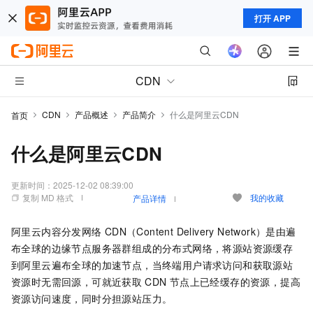
打开 APP
CDN
CDN
产品概述
产品简介
什么是阿里云CDN
首页
什么是阿里云CDN
更新时间：
2025-12-02 08:39:00
复制 MD 格式
我的收藏
产品详情
阿里云内容分发网络
CDN（Content Delivery Network）是由遍
布全球的边缘节点服务器群组成的分布式网络，将源站资源缓存
到阿里云遍布全球的加速节点，当终端用户请求访问和获取源站
资源时无需回源，可就近获取
CDN
节点上已经缓存的资源，提高
资源访问速度，同时分担源站压力。