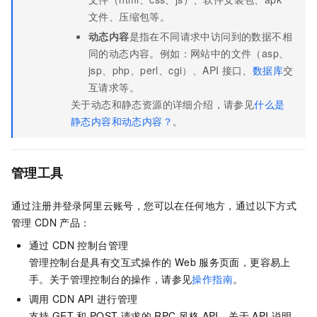
文件、压缩包等。
动态内容
是指在不同请求中访问到的数据不相
同的动态内容。例如：网站中的文件（asp、
jsp、php、perl、cgi）、API
接口、
数据库
交
互请求等。
关于动态和静态资源的详细介绍，请参见
什么是
静态内容和动态内容？
。
管理工具
通过注册并登录阿里云账号，您可以在任何地方，通过以下方式
管理
CDN
产品：
通过
CDN
控制台管理
管理控制台是具有交互式操作的
Web
服务页面，更容易上
手。关于管理控制台的操作，请参见
操作指南
。
调用
CDN API
进行管理
支持
GET
和
POST
请求的
RPC
风格
API。关于
API
说明，