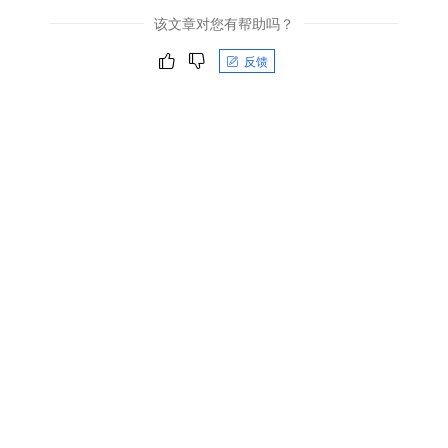
该文章对您有帮助吗？
反馈