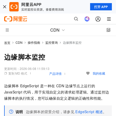
打开 APP
CDN
CDN
操作指南
监控查询
边缘脚本监控
首页
边缘脚本监控
更新时间：
2026-06-08 11:59:13
复制 MD 格式
我的收藏
产品详情
边缘脚本
EdgeScript
是一种在
CDN
边缘节点上运行的
JavaScript
代码，用于实现自定义的请求处理逻辑。通过监控边
缘脚本的执行情况，您可以确保自定义逻辑的正确性和性能。
说明
边缘脚本的背景介绍，请参见
EdgeScript
概述
。