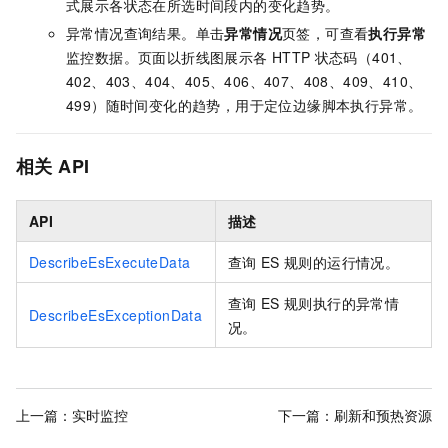
式展示各状态在所选时间段内的变化趋势。
异常情况查询结果。单击
异常情况
页签，可查看
执行异常
监控数据。页面以折线图展示各
HTTP
状态码（401、
402、403、404、405、406、407、408、409、410、
499）随时间变化的趋势，用于定位边缘脚本执行异常。
相关
API
API
描述
DescribeEsExecuteData
查询
ES
规则的运行情况。
查询
ES
规则执行的异常情
DescribeEsExceptionData
况。
上一篇：
实时监控
下一篇：
刷新和预热资源