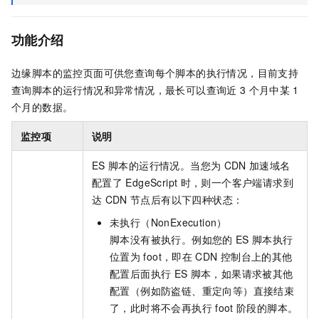
功能介绍
边缘脚本的监控页面可供您查询每个脚本的执行情况，目前支持
查询脚本的运行情况和异常情况，最长可以查询近
3
个月中某
1
个月的数据。
监控项
说明
ES
脚本的运行情况。当您为
CDN
加速域名
配置了
EdgeScript
时，则一个客户端请求到
达
CDN
节点后有以下四种状态：
未执行（NonExecution）
脚本没有被执行。例如您的
ES
脚本执行
位置为
foot，即在
CDN
控制台上的其他
配置后面执行
ES
脚本，如果请求被其他
配置（例如防盗链、重定向等）直接结束
了，此时将不会再执行
foot
阶段的脚本。