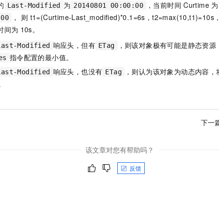
的
为
，当前时间
Curtime
为
Last-Modified
20140801 00:00:00
， 则
t1=(Curtime-Last_modified)*0.1=6s，t2=max(10,t1)=10
:00
时间为
10s。
响应头，但有
，则该对象极有可能是静态资源
Last-Modified
ETag
指令配置的最小值。
es
响应头，也没有
，则认为该对象为动态内容，
Last-Modified
ETag
。
下一
该文章对您有帮助吗？
反馈