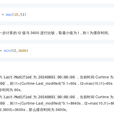
 = 
max
(
10
,t1)
一步计算的
t2
值与
3600
进行比较，取最小值为
t，则
t
为缓存时间。
= 
min
(t2,
3600
)
的
为
，当前时间
Curtime
为
Last-Modified
20140801 00:00:00
，则
t1=(Curtime-Last_modified)*0.1=60s，t2=max(10,t1)=60
:00
存时间为
60s。
的
为
，当前时间
Curtime
为
Last-Modified
20140801 00:00:00
，则
t1=(Curtime-Last_modified)*0.1=8640s，t2=max(10,t1)=
:00
(t2,3600)=3600s，那么缓存时间为
3600s。