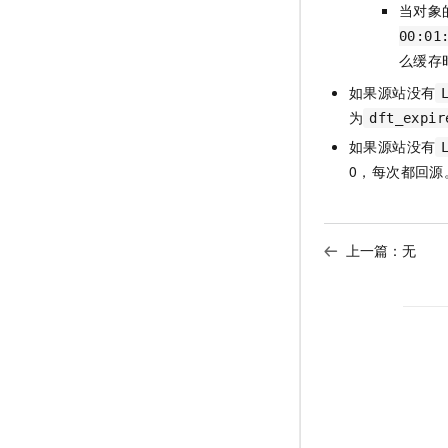
当对象
00:01
么缓存
如果源站没有
为
dft_expir
如果源站没有
0，每次都回源
上一篇：无