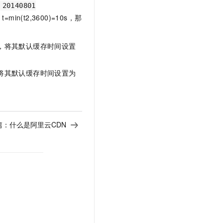
20140801
s，t=min(t2,3600)=10s，那
，将其默认缓存时间设置
将其默认缓存时间设置为
篇：
什么是阿里云CDN