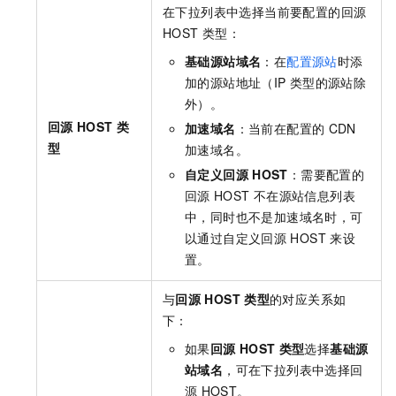
在下拉列表中选择当前要配置的回源
HOST
类型：
基础源站域名
：在
配置源站
时添
加的源站地址（IP
类型的源站除
外）。
回源
HOST
类
加速域名
：当前在配置的
CDN
型
加速域名。
自定义回源
HOST
：需要配置的
回源
HOST
不在源站信息列表
中，同时也不是加速域名时，可
以通过自定义回源
HOST
来设
置。
与
回源
HOST
类型
的对应关系如
下：
如果
回源
HOST
类型
选择
基础源
站域名
，可在下拉列表中选择回
源
HOST。