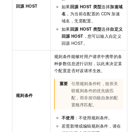
回源
HOST
如果
回源
HOST
类型
选择
加速域
名
，为当前在配置的
CDN
加速
域名，无需配置。
如果
回源
HOST
类型
选择
自定义
回源
HOST
，您可以输入自定义
回源
HOST。
规则条件能够对用户请求中携带的各
种参数信息进行识别，以此来决定某
个配置是否对该请求生效。
重要
引用规则条件时，按所关
联规则条件的优先级匹
规则条件
配，而非按功能自身的配
置顺序匹配。
不使用
：不使用规则条件。
若需新增或编辑规则条件，请在