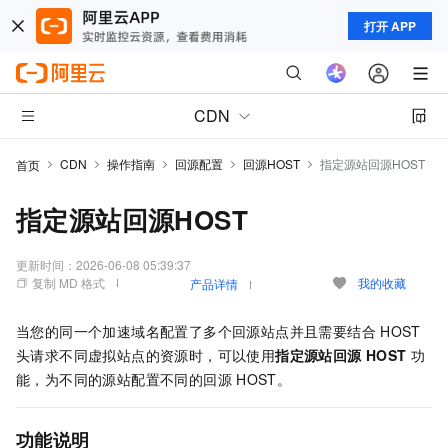
打开 APP
CDN
CDN
操作指南
回源配置
回源HOST
指定源站回源HOST
首页
指定源站回源HOST
更新时间：
2026-06-08 05:39:37
复制 MD 格式
我的收藏
产品详情
当您的同一个加速域名配置了多个回源站点并且需要结合
HOST
头请求不同虚拟站点的资源时，可以使用
指定源站回源
HOST
功
能，为不同的源站配置不同的回源
HOST。
功能说明