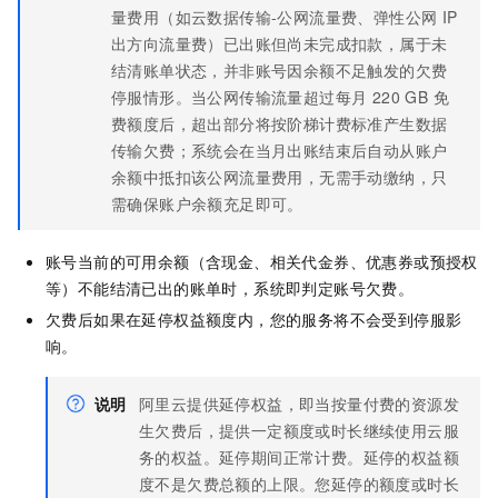
量费用（如云数据传输-公网流量费、弹性公网 IP
出方向流量费）已出账但尚未完成扣款，属于未
结清账单状态，并非账号因余额不足触发的欠费
停服情形。当公网传输流量超过每月 220 GB 免
费额度后，超出部分将按阶梯计费标准产生数据
传输欠费；系统会在当月出账结束后自动从账户
余额中抵扣该公网流量费用，无需手动缴纳，只
需确保账户余额充足即可。
账号当前的可用余额（含现金、相关代金券、优惠券或预授权
等）不能结清已出的账单时，系统即判定账号欠费。
欠费后如果在延停权益额度内，您的服务将不会受到停服影
响。
说明
阿里云提供延停权益，即当按量付费的资源发
生欠费后，提供一定额度或时长继续使用云服
务的权益。延停期间正常计费。延停的权益额
度不是欠费总额的上限。您延停的额度或时长