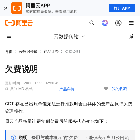
打开 APP
云数据传输
云数据传输
产品计费
欠费说明
首页
欠费说明
更新时间：
2026-07-29 02:30:49
复制 MD 格式
我的收藏
产品详情
CDT
存在已出账单但无法进行扣款时会由具体的云产品执行欠费
管理操作。
原云产品按量计费实例欠费后的服务状态变化如下：
说明
费用与成本
显示的"欠费"，可能仅表示当月公网流