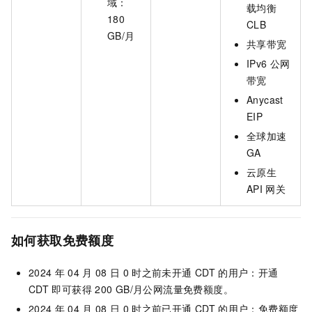
域：
载均衡
180
CLB
GB/月
共享带宽
IPv6
公网
带宽
Anycast
EIP
全球加速
GA
云原生
API
网关
如何获取免费额度
2024
年
04
月
08
日
0
时之前未开通
CDT
的用户：开通
CDT
即可获得
200 GB/月公网流量免费额度。
2024
年
04
月
08
日
0
时之前已开通
CDT
的用户：免费额度