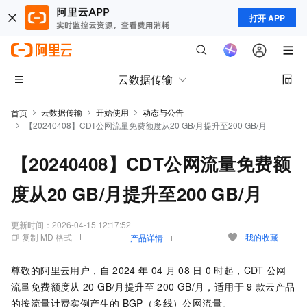
打开 APP
云数据传输
云数据传输
开始使用
动态与公告
首页
【20240408】CDT公网流量免费额度从20 GB/月提升至200 GB/月
【20240408】CDT公网流量免费额
度从20 GB/月提升至200 GB/月
更新时间：
2026-04-15 12:17:52
复制 MD 格式
我的收藏
产品详情
尊敬的阿里云用户，自
2024
年
04
月
08
日
0
时起，CDT
公网
流量免费额度从
20 GB/月提升至
200 GB/月，适用于
9
款云产品
的按流量计费实例产生的
BGP（多线）公网流量。