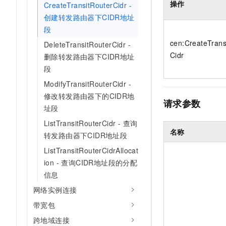
操作
CreateTransitRouterCidr -
创建转发路由器下CIDR地址
段
cen:CreateTrans
DeleteTransitRouterCidr -
Cidr
删除转发路由器下CIDR地址
段
ModifyTransitRouterCidr -
修改转发路由器下的CIDR地
请求参数
址段
ListTransitRouterCidr - 查询
名称
转发路由器下CIDR地址段
ListTransitRouterCidrAllocat
ion - 查询CIDR地址段的分配
信息
网络实例连接
带宽包
跨地域连接