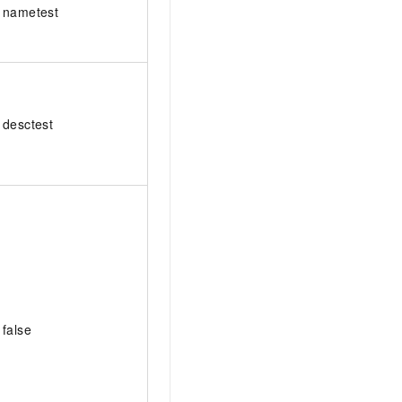
nametest
desctest
false