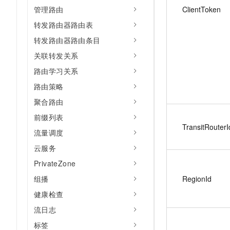
ClientToken
管理路由
转发路由器路由表
转发路由器路由条目
关联转发关系
路由学习关系
路由策略
聚合路由
前缀列表
TransitRouterI
流量调度
云服务
PrivateZone
RegionId
组播
健康检查
流日志
标签