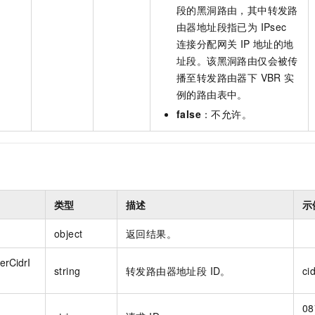
段的黑洞路由，其中转发路
由器地址段指已为 IPsec
连接分配网关 IP 地址的地
址段。该黑洞路由仅会被传
播至转发路由器下 VBR 实
例的路由表中。
false
：不允许。
类型
描述
示
object
返回结果。
erCidrI
string
转发路由器地址段 ID。
ci
08