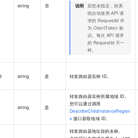
string
否
说明
若您未指定，则系
统自动使用 API 请
求的 RequestId 作
为 ClientToken 标
识。每次 API 请求
的 RequestId 不一
样。
d
string
是
转发路由器实例 ID。
转发路由器实例所属地域 ID。
您可以通过调用
string
是
DescribeChildInstanceRegion
s
接口获取地域 ID。
转发路由器地址段的名称。