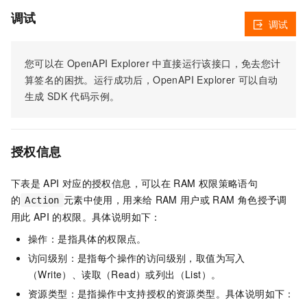
调试
调试
您可以在
OpenAPI Explorer
中直接运行该接口，免去您计
算签名的困扰。运行成功后，OpenAPI Explorer
可以自动
生成
SDK
代码示例。
授权信息
下表是
API
对应的授权信息，可以在
RAM
权限策略语句
的
元素中使用，用来给
RAM
用户或
RAM
角色授予调
Action
用此
API
的权限。具体说明如下：
操作：是指具体的权限点。
访问级别：是指每个操作的访问级别，取值为写入
（Write）、读取（Read）或列出（List）。
资源类型：是指操作中支持授权的资源类型。具体说明如下：