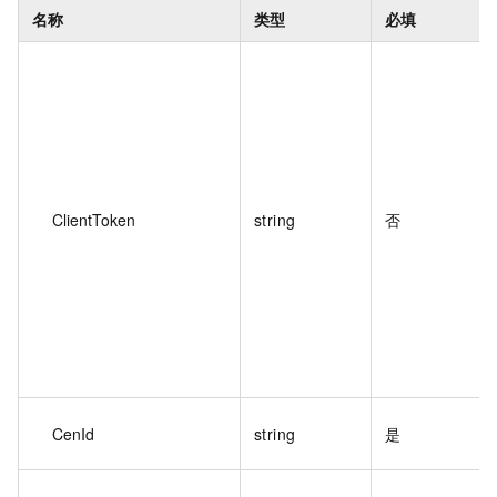
名称
类型
必填
ClientToken
string
否
CenId
string
是