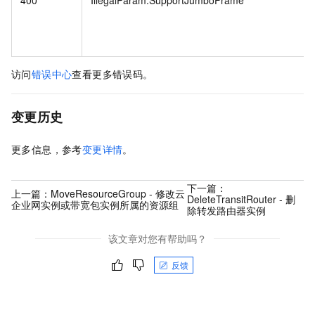
访问
错误中心
查看更多错误码。
变更历史
更多信息，参考
变更详情
。
下一篇：
上一篇：
MoveResourceGroup - 修改云
DeleteTransitRouter - 删
企业网实例或带宽包实例所属的资源组
除转发路由器实例
该文章对您有帮助吗？
反馈