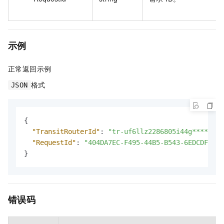
示例
正常返回示例
格式
JSON
{
"TransitRouterId"
:
"tr-uf6llz2286805i44g****"
,
"RequestId"
:
"404DA7EC-F495-44B5-B543-6EDCDF90F3
}
错误码