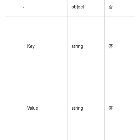
object
否
Key
string
否
Value
string
否