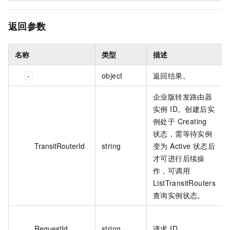
返回参数
名称
类型
描述
object
返回结果。
企业版转发路由器
实例 ID。创建后实
例处于 Creating
状态，需等待实例
TransitRouterId
string
变为 Active 状态后
才可进行后续操
作，可调用
ListTransitRouters
查询实例状态。
RequestId
string
请求 ID。