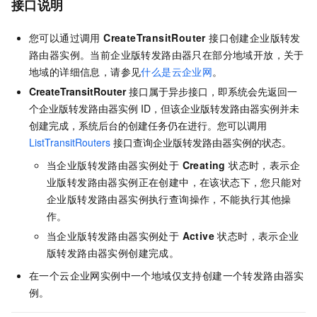
接口说明
您可以通过调用
CreateTransitRouter
接口创建企业版转发
路由器实例。当前企业版转发路由器只在部分地域开放，关于
地域的详细信息，请参见
什么是云企业网
。
CreateTransitRouter
接口属于异步接口，即系统会先返回一
个企业版转发路由器实例 ID，但该企业版转发路由器实例并未
创建完成，系统后台的创建任务仍在进行。您可以调用
ListTransitRouters
接口查询企业版转发路由器实例的状态。
当企业版转发路由器实例处于
Creating
状态时，表示企
业版转发路由器实例正在创建中，在该状态下，您只能对
企业版转发路由器实例执行查询操作，不能执行其他操
作。
当企业版转发路由器实例处于
Active
状态时，表示企业
版转发路由器实例创建完成。
在一个云企业网实例中一个地域仅支持创建一个转发路由器实
例。