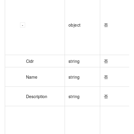
object
否
Cidr
string
否
Name
string
否
Description
string
否