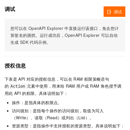
调试
调试
您可以在
OpenAPI Explorer
中直接运行该接口，免去您计
算签名的困扰。运行成功后，OpenAPI Explorer
可以自动
生成
SDK
代码示例。
授权信息
下表是
API
对应的授权信息，可以在
RAM
权限策略语句
的
元素中使用，用来给
RAM
用户或
RAM
角色授予调
Action
用此
API
的权限。具体说明如下：
操作：是指具体的权限点。
访问级别：是指每个操作的访问级别，取值为写入
（Write）、读取（Read）或列出（List）。
资源类型：是指操作中支持授权的资源类型。具体说明如下：