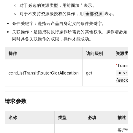
对于必选的资源类型，用前面加 * 表示。
对于不支持资源级授权的操作，用
表示。
全部资源
条件关键字：是指云产品自身定义的条件关键字。
关联操作：是指成功执行操作所需要的其他权限。操作者必须
同时具备关联操作的权限，操作才能成功。
操作
访问级别
资源类型
*
Transit
cen:ListTransitRouterCidrAllocation
get
acs:ce
{#acco
请求参数
名称
类型
必填
描述
客户端 