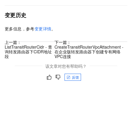
变更历史
更多信息，参考
变更详情
。
上一篇：
下一篇：
ListTransitRouterCidr - 查
CreateTransitRouterVpcAttachment -
询转发路由器下CIDR地址
在企业版转发路由器下创建专有网络
段
VPC连接
该文章对您有帮助吗？
反馈