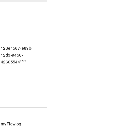
123e4567-e89b-
12d3-a456-
42665544****
myFlowlog