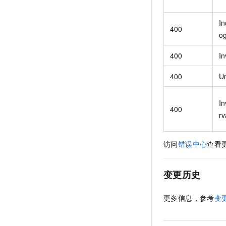
In
400
o
400
In
400
U
In
400
rv
访问
错误中心
查看
变更历史
更多信息，参考
变