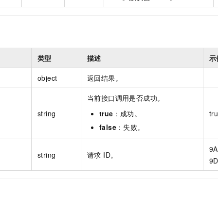
类型
描述
示
object
返回结果。
当前接口调用是否成功。
string
true
：成功。
tr
false
：失败。
9A
string
请求 ID。
9D