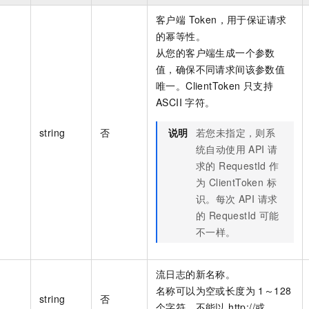
客户端 Token，用于保证请求
的幂等性。
从您的客户端生成一个参数
值，确保不同请求间该参数值
唯一。ClientToken 只支持
ASCII 字符。
string
否
说明
若您未指定，则系
统自动使用 API 请
求的 RequestId 作
为 ClientToken 标
识。每次 API 请求
的 RequestId 可能
不一样。
流日志的新名称。
名称可以为空或长度为 1～128
string
否
个字符，不能以 http://或