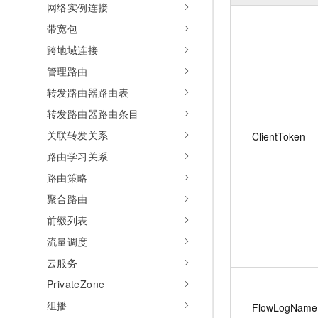
网络实例连接
带宽包
跨地域连接
管理路由
转发路由器路由表
转发路由器路由条目
关联转发关系
ClientToken
路由学习关系
路由策略
聚合路由
前缀列表
流量调度
云服务
PrivateZone
组播
FlowLogName