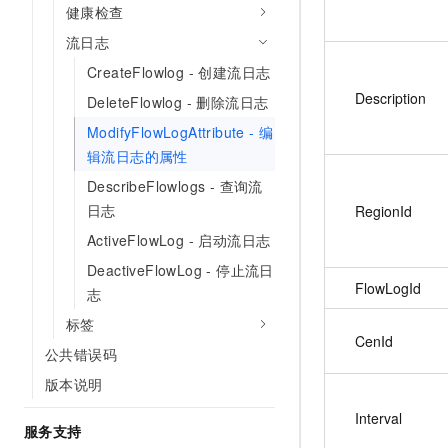
健康检查
流日志
CreateFlowlog - 创建流日志
Description
DeleteFlowlog - 删除流日志
ModifyFlowLogAttribute - 编
辑流日志的属性
DescribeFlowlogs - 查询流
日志
RegionId
ActiveFlowLog - 启动流日志
DeactiveFlowLog - 停止流日
FlowLogId
志
标签
CenId
公共错误码
版本说明
Interval
服务支持