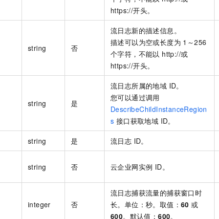
https://开头。
流日志新的描述信息。
描述可以为空或长度为 1～256
string
否
个字符，不能以 http://或
https://开头。
流日志所属的地域 ID。
您可以通过调用
string
是
DescribeChildInstanceRegion
s
接口获取地域 ID。
string
是
流日志 ID。
string
否
云企业网实例 ID。
流日志捕获流量的捕获窗口时
integer
否
长。单位：秒。取值：
60
或
600
。默认值：
600
。