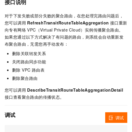
接口说明
对于下发失败或部分失败的聚合路由，在您处理完路由问题后，
您可以调用
RefreshTransitRouteTableAggregation
接口重新
向专有网络 VPC（Virtual Private Cloud）实例传播聚合路由。
如果您通过以下方式解决了有问题的路由，则系统会自动重新发
布聚合路由，无需您再手动发布：
删除关联转发关系
关闭路由同步功能
删除 VPC 路由表
删除聚合路由
您可以调用
DescribeTransitRouteTableAggregationDetail
接口查看聚合路由的传播状态。
调试
调试