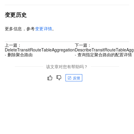
变更历史
更多信息，参考
变更详情
。
上一篇：
下一篇：
DeleteTransitRouteTableAggregation
DescribeTransitRouteTableAggr
- 删除聚合路由
- 查询指定聚合路由的配置详情
该文章对您有帮助吗？
反馈