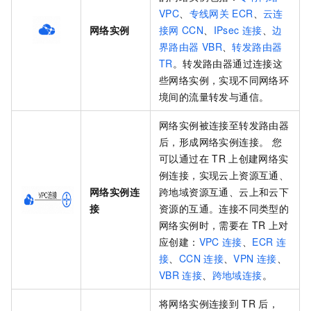
VPC
、
专线网关
ECR
、
云连
网络实例
接网
CCN
、
IPsec
连接
、
边
界路由器
VBR
、
转发路由器
TR
。转发路由器通过连接这
些网络实例，实现不同网络环
境间的流量转发与通信。
网络实例被连接至转发路由器
后，形成网络实例连接。 您
可以通过在
TR
上创建网络实
例连接，实现云上资源互通、
网络实例连
跨地域资源互通、云上和云下
接
资源的互通。连接不同类型的
网络实例时，需要在
TR
上对
应创建：
VPC
连接
、
ECR
连
接
、
CCN
连接
、
VPN
连接
、
VBR
连接
、
跨地域连接
。
将网络实例连接到
TR
后，