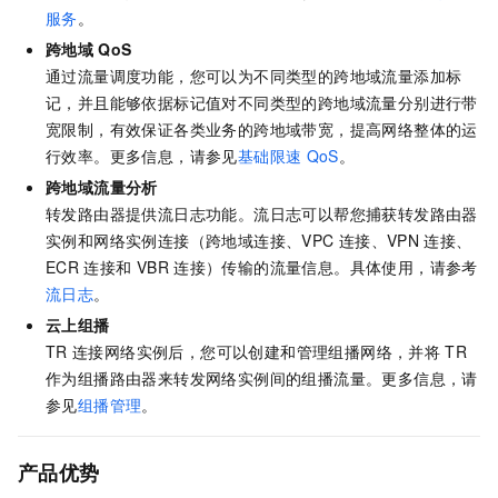
服务
。
跨地域
QoS
通过
流量调度功能，您可以为不同类型的跨地域流量添加标
记，并且能够依据标记值对不同类型的跨地域流量分别进行带
宽限制，有效保证各类业务的跨地域带宽，提高网络整体的运
行效率。更多信息，请参见
基础限速
QoS
。
跨地域流量分析
转发路由器提供流日志功能。流日志可以帮您捕获转发路由器
实例和网络实例连接（跨地域连接、VPC
连接、VPN
连接、
ECR
连接和
VBR
连接）传输的流量信息。具体使用，请参考
流日志
。
云上组播
TR
连接网络实例后，您可以创建和管理组播网络，并将
TR
作为组播路由器来转发网络实例间的组播流量。更多信息，请
参见
组播管理
。
产品优势