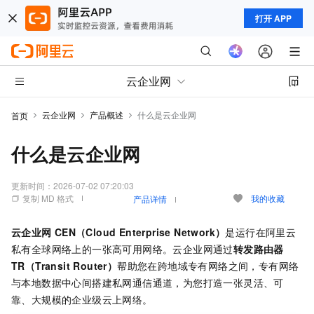
打开 APP
云企业网
云企业网
产品概述
什么是云企业网
首页
什么是云企业网
更新时间：
2026-07-02 07:20:03
复制 MD 格式
我的收藏
产品详情
云企业网
CEN（Cloud Enterprise Network）
是运行在阿里云
私有全球网络上的一张高可用网络。云企业网通过
转发路由器
TR（Transit Router）
帮助您在跨地域专有网络之间，专有网络
与本地数据中心间搭建私网通信通道，为您打造一张灵活、可
靠、大规模的企业级云上网络。