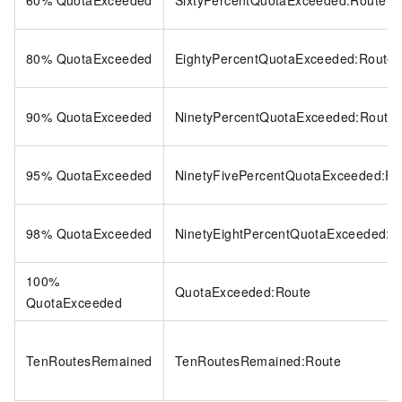
60% QuotaExceeded
SixtyPercentQuotaExceeded:Route
80% QuotaExceeded
EightyPercentQuotaExceeded:Route
90% QuotaExceeded
NinetyPercentQuotaExceeded:Route
95% QuotaExceeded
NinetyFivePercentQuotaExceeded:Ro
98% QuotaExceeded
NinetyEightPercentQuotaExceeded:R
100%
QuotaExceeded:Route
QuotaExceeded
TenRoutesRemained
TenRoutesRemained:Route