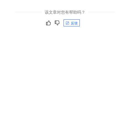
该文章对您有帮助吗？
反馈