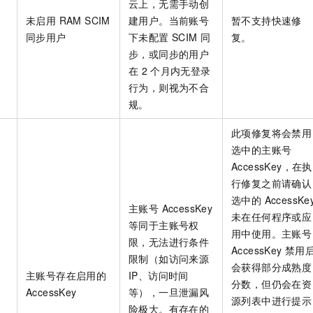
云上，无需手动创
未启用 RAM SCIM
建用户。当前账号
暂不支持快速修
同步用户
下未配置 SCIM 同
复。
步，或同步的用户
在
2
个月内无登录
行为，则视为不合
规。
此项修复将会禁用
选中的主账号
AccessKey，在执
行修复之前请确认
选中的 AccessKe
主账号 AccessKey
未在任何程序或应
等同于主账号权
用中使用。主账号
限，无法进行条件
AccessKey
禁用
限制（如访问来源
会获得部分成熟度
主账号存在启用的
IP、访问时间
分数，但仍会在资
AccessKey
等），一旦泄漏风
源列表中进行提示
险极大。有存在的