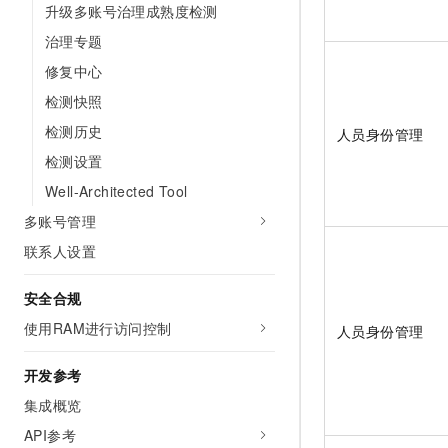
升级多账号治理成熟度检测
10 分钟在聊天系统中增加
专有云
治理专题
修复中心
检测快照
检测历史
人员身份管理
检测设置
Well-Architected Tool
多账号管理
联系人设置
安全合规
使用RAM进行访问控制
人员身份管理
开发参考
集成概览
API参考