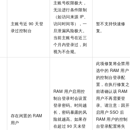
主账号权限极大，
无法进行条件限制
（如访问来源 IP、
主账号近 90 天登
访问时间等），一
暂不支持快速修
录过控制台
旦泄漏风险极大。
复。
当前主账号在近三
个月内登录过，则
视为不合规。
此项修复将会禁用
选中的 RAM 用户
的控制台登录配
置，在执行修复之
RAM 用户启用控
前请确认该 RAM
制台登录时会设置
用户不再需要登
登录密码。时间越
录。请注意：因开
长，密码暴露的风
启用户
SSO
后
存在闲置的 RAM
险就越高。如果存
RAM
用户的控制
用户
在超过
90
天未登
台登录配置将失