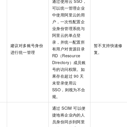
通过使用云 SSO，
可以统一管理企业
中使用阿里云的用
户，一次性配置企
业身份管理系统与
阿里云的单点登
录，并统一配置所
建议对多账号身份
暂不支持快速修
有用户对资源目录
进行统一管理
复。
RD（Resource
Directory）成员账
号的访问权限。如
果存在超过
90
天
未登录使用云
SSO，则视为不合
规。
通过 SCIM 可以便
捷地将企业内的人
员身份同步到阿里