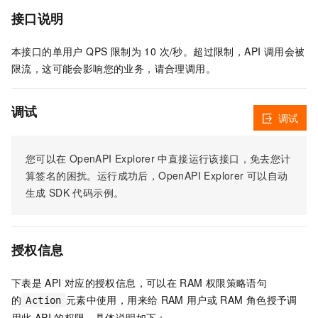
接口说明
本接口的单用户 QPS 限制为 10 次/秒。超过限制，API 调用会被
限流，这可能会影响您的业务，请合理调用。
调试
调试
您可以在
OpenAPI Explorer
中直接运行该接口，免去您计
算签名的困扰。运行成功后，OpenAPI Explorer
可以自动
生成
SDK
代码示例。
授权信息
下表是
API
对应的授权信息，可以在
RAM
权限策略语句
的
元素中使用，用来给
RAM
用户或
RAM
角色授予调
Action
用此
API
的权限。具体说明如下：