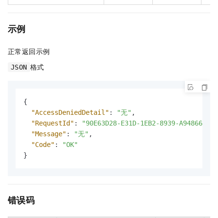
示例
正常返回示例
格式
JSON
{
"AccessDeniedDetail"
:
"无"
,
"RequestId"
:
"90E63D28-E31D-1EB2-8939-A94866411B
"Message"
:
"无"
,
"Code"
:
"OK"
}
错误码