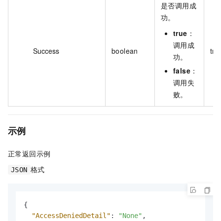
是否调用成
功。
true
：
调用成
Success
boolean
tru
功。
false
：
调用失
败。
示例
正常返回示例
格式
JSON
{
"AccessDeniedDetail"
:
"None"
,