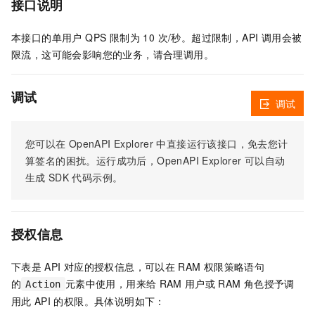
接口说明
本接口的单用户 QPS 限制为 10 次/秒。超过限制，API 调用会被
限流，这可能会影响您的业务，请合理调用。
调试
调试
您可以在
OpenAPI Explorer
中直接运行该接口，免去您计
算签名的困扰。运行成功后，OpenAPI Explorer
可以自动
生成
SDK
代码示例。
授权信息
下表是
API
对应的授权信息，可以在
RAM
权限策略语句
的
元素中使用，用来给
RAM
用户或
RAM
角色授予调
Action
用此
API
的权限。具体说明如下：