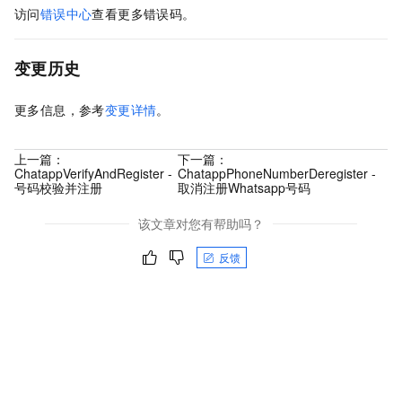
访问
错误中心
查看更多错误码。
变更历史
更多信息，参考
变更详情
。
上一篇：
下一篇：
ChatappVerifyAndRegister -
ChatappPhoneNumberDeregister -
号码校验并注册
取消注册Whatsapp号码
该文章对您有帮助吗？
反馈