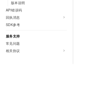
版本说明
API错误码
回执消息
SDK参考
服务支持
常见问题
相关协议
为什么选择阿里云
大模型
产品和定