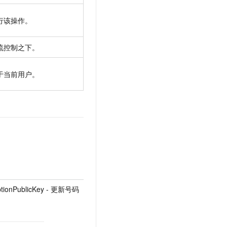
行该操作。
流控制之下。
于当前用户。
ptionPublicKey - 更新号码