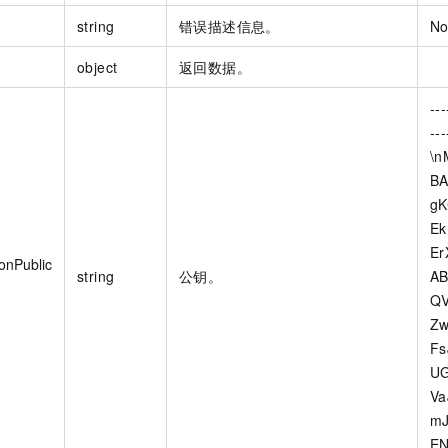
string
错误描述信息。
No
object
返回数据。
--
---
\n
B
g
Ek
Er
onPublic
string
公钥。
AB
QV
Zw
F
U
V
mJ
EN