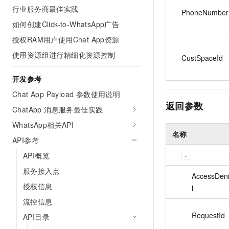
行业服务商最佳实践
PhoneNumber
如何创建Click-to-WhatsApp广告
授权RAM用户使用Chat App资源
使用资源组进行精细化资源控制
CustSpaceId
开发参考
Chat App Payload 参数使用说明
返回参数
ChatApp 消息服务最佳实践
WhatsApp相关API
名称
API参考
API概览
服务接入点
AccessDeni
授权信息
l
流控信息
RequestId
API目录