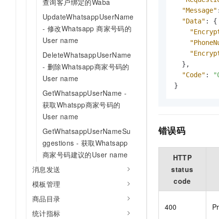
查询客户绑定的Waba
"Message"
UpdateWhatsappUserName
"Data"
:
{
- 修改Whatsapp 商家号码的
"Encryp
User name
"PhoneN
"Encryp
DeleteWhatsappUserName
}
,
- 删除Whatsapp商家号码的
"Code"
:
"
User name
}
GetWhatsappUserName -
获取Whatspp商家号码的
User name
错误码
GetWhatsappUserNameSu
ggestions - 获取Whatsapp
商家号码建议的User name
HTTP
status
消息发送
code
模板管理
商品目录
400
Pr
统计指标