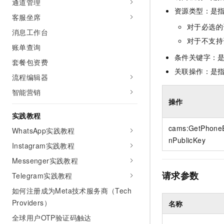
通道管理
10 分钟在聊天系统中增加
专有云
资源类型：是
客服坐席
对于必选的
消息工作台
对于不支持
账单查询
条件关键字：
套餐包资费
关联操作：是
流程编辑器
智能营销
操作
实践教程
cams:GetPhoneE
WhatsApp实践教程
nPublicKey
Instagram实践教程
Messenger实践教程
请求参数
Telegram实践教程
如何注册成为Meta技术服务商（Tech
Providers）
名称
全球用户OTP验证码触达