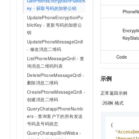
GetPhoneEncryptionPublicK
ey - 获取号码的加密公钥
PhoneN
UpdatePhoneEncryptionPu
blicKey - 更新号码的加密公
Encrypti
钥
KeyStat
UpdatePhoneMessageQrdl
- 修改消息二维码
Code
ListPhoneMessageQrdl - 查
询消息二维码列表
DeletePhoneMessageQrdl -
示例
删除消息二维码
CreatePhoneMessageQrdl -
正常返回示例
创建消息二维码
格式
JSON
QueryChatappPhoneNumb
ers - 查询客户下的所有发送
号码及号码状态
{
"AccessDe
QueryChatappBindWaba -
"RequestI