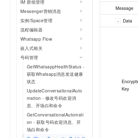
IM 群组管理
Message
Messenger营销消息
实例/Space管理
Data
流程编辑器
Whatsapp Flow
嵌入式相关
号码管理
GetWhatsappHealthStatus -
获取Whatsapp消息发送健康
Encrypti
状态
Key
UpdateConversationalAuto
mation - 修改号码欢迎消
息、开场白和命令
GetConversationalAutomati
on - 获取号码欢迎消息、开
场白和命令