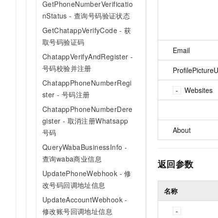
GetPhoneNumberVerificatio
nStatus - 查询号码验证状态
GetChatappVerifyCode - 获
取号码验证码
Email
ChatappVerifyAndRegister -
号码校验并注册
ProfilePictureU
ChatappPhoneNumberRegi
Websites
ster - 号码注册
ChatappPhoneNumberDere
gister - 取消注册Whatsapp
About
号码
QueryWabaBusinessInfo -
查询waba商业信息
返回参数
UpdatePhoneWebhook - 修
改号码回调地址信息
名称
UpdateAccountWebhook -
修改账号回调地址信息