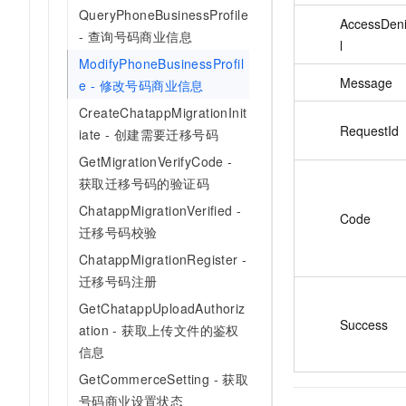
QueryPhoneBusinessProfile
AccessDeni
- 查询号码商业信息
l
ModifyPhoneBusinessProfil
Message
e - 修改号码商业信息
CreateChatappMigrationInit
RequestId
iate - 创建需要迁移号码
GetMigrationVerifyCode -
获取迁移号码的验证码
ChatappMigrationVerified -
Code
迁移号码校验
ChatappMigrationRegister -
迁移号码注册
GetChatappUploadAuthoriz
Success
ation - 获取上传文件的鉴权
信息
GetCommerceSetting - 获取
号码商业设置状态