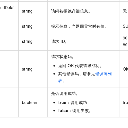
edDetai
string
访问被拒绝详细信息。
无
string
提示信息，当返回异常时有值。
S
90
string
请求 ID。
89
请求状态码。
返回 OK 代表请求成功。
string
O
其他错误码，请参见
错误码列
表
。
是否调用成功。
boolean
true
：调用成功。
tr
false
：调用失败。