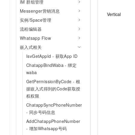
IM 群组管理
Messenger营销消息
Vertical
实例/Space管理
流程编辑器
Whatsapp Flow
嵌入式相关
IsvGetAppId - 获取App ID
ChatappBindWaba - 绑定
waba
GetPermissionByCode - 根
据嵌入式得到的Code获取授
权权限
ChatappSyncPhoneNumber
- 同步号码信息
AddChatappPhoneNumber
- 增加Whatsapp号码