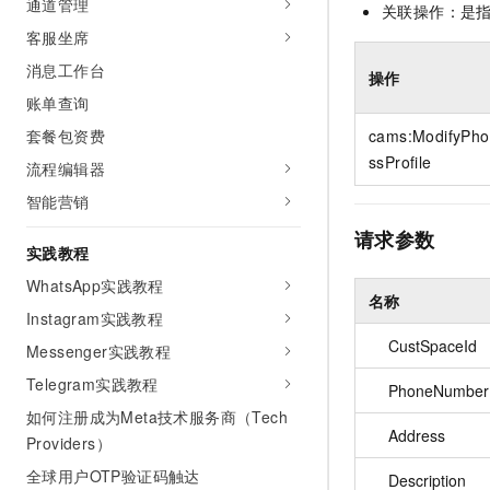
通道管理
关联操作：是
10 分钟在聊天系统中增加
专有云
客服坐席
消息工作台
操作
账单查询
套餐包资费
cams:ModifyPho
ssProfile
流程编辑器
智能营销
请求参数
实践教程
WhatsApp实践教程
名称
Instagram实践教程
CustSpaceId
Messenger实践教程
Telegram实践教程
PhoneNumber
如何注册成为Meta技术服务商（Tech
Address
Providers）
全球用户OTP验证码触达
Description