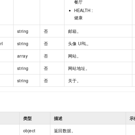
餐厅
HEALTH :
健康
string
否
邮箱。
rl
string
否
头像 URL。
array
否
网站。
string
否
网站地址。
string
否
关于。
类型
描述
示
object
返回数据。