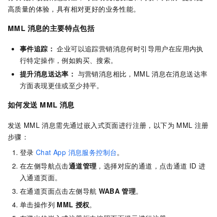
高质量的体验，具有相对更好的业务性能。
MML 消息的主要特点包括
事件追踪：
企业可以追踪营销消息何时引导用户在应用内执
行特定操作，例如购买、搜索。
提升消息送达率：
与营销消息相比，MML
消息在消息送达率
方面表现更佳或至少持平。
如何发送
MML
消息
发送
MML
消息需先通过嵌入式页面进行注册，以下为
MML
注册
步骤：
登录
Chat App 消息服务控制台
。
在左侧导航点击
通道管理
，选择对应的通道，点击通道
ID 进
入通道页面。
在通道页面点击左侧导航
WABA
管理
。
单击操作列
MML
授权
。