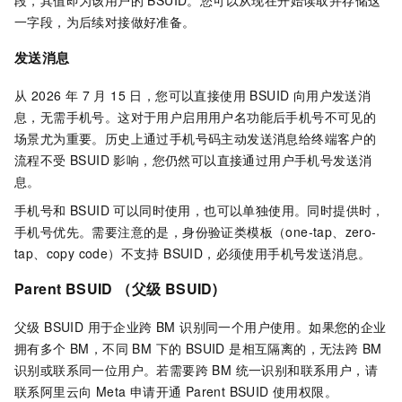
段，其值即为该用户的 BSUID。您可以从现在开始读取并存储这
一字段，为后续对接做好准备。
发送消息
从 2026 年 7 月 15 日，您可以直接使用 BSUID 向用户发送消
息，无需手机号。这对于用户启用用户名功能后手机号不可见的
场景尤为重要。历史上通过手机号码主动发送消息给终端客户的
流程不受 BSUID 影响，您仍然可以直接通过用户手机号发送消
息。
手机号和 BSUID 可以同时使用，也可以单独使用。同时提供时，
手机号优先。需要注意的是，身份验证类模板（one-tap、zero-
tap、copy code）不支持 BSUID，必须使用手机号发送消息。
Parent BSUID （父级 BSUID)
父级 BSUID 用于企业跨 BM 识别同一个用户使用。如果您的企业
拥有多个 BM，不同 BM 下的 BSUID 是相互隔离的，无法跨 BM
识别或联系同一位用户。若需要跨 BM 统一识别和联系用户，请
联系阿里云向 Meta 申请开通 Parent BSUID 使用权限。