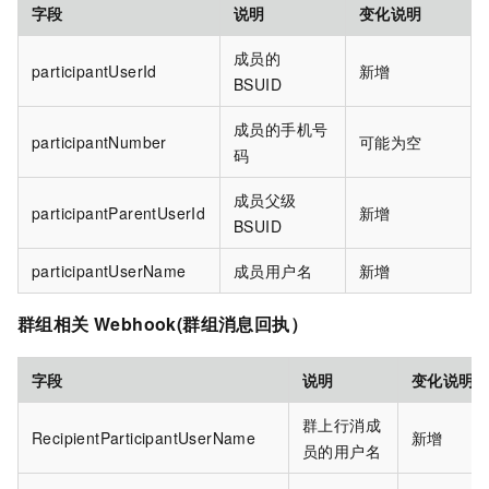
字段
说明
变化说明
成员的
participantUserId
新增
BSUID
成员的手机号
participantNumber
可能为空
码
成员父级
participantParentUserId
新增
BSUID
participantUserName
成员用户名
新增
群组相关 Webhook(群组消息回执）
字段
说明
变化说明
群上行消成
RecipientParticipantUserName
新增
员的用户名