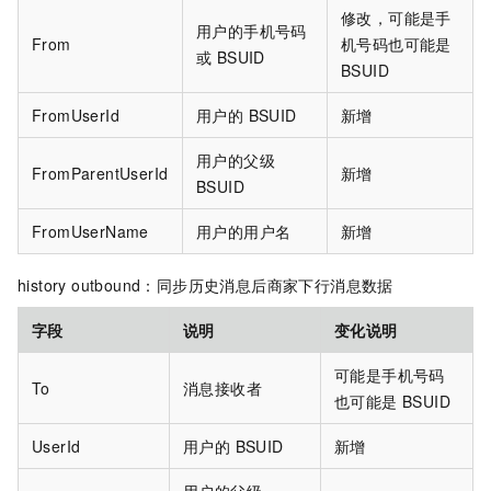
修改，可能是手
用户的手机号码
From
机号码也可能是
或 BSUID
BSUID
FromUserId
用户的 BSUID
新增
用户的父级
FromParentUserId
新增
BSUID
FromUserName
用户的用户名
新增
history outbound：同步历史消息后商家下行消息数据
字段
说明
变化说明
可能是手机号码
To
消息接收者
也可能是 BSUID
UserId
用户的 BSUID
新增
用户的父级