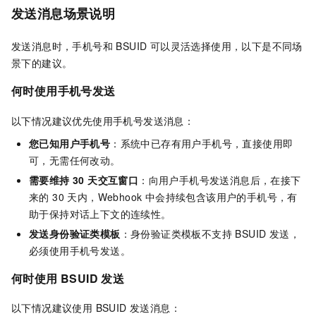
发送消息场景说明
发送消息时，手机号和 BSUID 可以灵活选择使用，以下是不同场
景下的建议。
何时使用手机号发送
以下情况建议优先使用手机号发送消息：
您已知用户手机号
：系统中已存有用户手机号，直接使用即
可，无需任何改动。
需要维持 30 天交互窗口
：向用户手机号发送消息后，在接下
来的 30 天内，Webhook 中会持续包含该用户的手机号，有
助于保持对话上下文的连续性。
发送身份验证类模板
：身份验证类模板不支持 BSUID 发送，
必须使用手机号发送。
何时使用 BSUID 发送
以下情况建议使用 BSUID 发送消息：