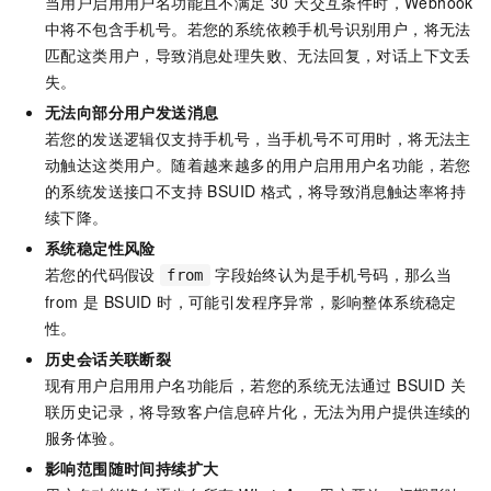
当用户启用用户名功能且不满足 30 天交互条件时，Webhook
中将不包含手机号。若您的系统依赖手机号识别用户，将无法
匹配这类用户，导致消息处理失败、无法回复，对话上下文丢
失。
无法向部分用户发送消息
若您的发送逻辑仅支持手机号，当手机号不可用时，将无法主
动触达这类用户。随着越来越多的用户启用用户名功能，若您
的系统发送接口不支持 BSUID 格式，将导致消息触达率将持
续下降。
系统稳定性风险
若您的代码假设
字段始终认为是手机号码，那么当
from
from 是 BSUID 时，可能引发程序异常，影响整体系统稳定
性。
历史会话关联断裂
现有用户启用用户名功能后，若您的系统无法通过 BSUID 关
联历史记录，将导致客户信息碎片化，无法为用户提供连续的
服务体验。
影响范围随时间持续扩大