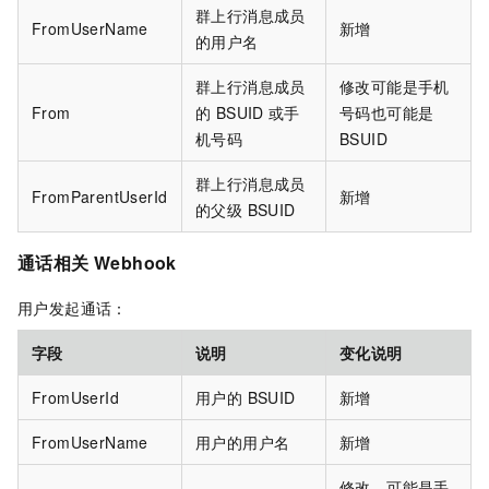
群上行消息成员
FromUserName
新增
的用户名
群上行消息成员
修改可能是手机
From
的 BSUID
或手
号码也可能是
机号码
BSUID
群上行消息成员
FromParentUserId
新增
的父级 BSUID
通话相关 Webhook
用户发起通话：
字段
说明
变化说明
FromUserId
用户的 BSUID
新增
FromUserName
用户的用户名
新增
修改，可能是手