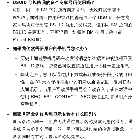
BSUID 可以跨我的多个商家号码使用吗？
可以。同一个 BM 下的所有商家号码，无论归属于哪个
WABA，面对同一位用户拿到的都是同一个 BSUID，任意商
家号码均可使用该 BSUID 向用户发消息。但不同 BM 之间的
BSUID 是隔离的，不可混用。如需跨 BM 使用，需申请
Parent BSUID。
如果我仍然需要用户的手机号怎么办？
历史上通过手机号码主动发送消息给终端客户的流程不受
BSUID 影响，您仍然可以直接通过用户手机号发送消息。
除此之外，您可以通过以下方式获取或保持手机号的可用
性：在 30 天内保持与用户的消息或通话交互；启用联系
人通讯录，与用户互动后手机号会自动存入；或在对话中
使用 REQUEST_CONTACT_INFO 按钮主动请求用户分
享手机号。
商家号码业务账号和显示名称有什么区别？
显示名称不唯一，用户无法通过显示名称搜索到您的业务。业
务账号名称是全局唯一的，用户可以通过精确搜索找到您。当
两者同时存在时，显示名称优先展示。