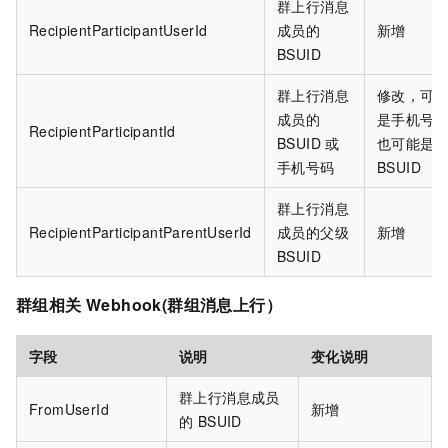
群上行消息
RecipientParticipantUserId
成员的
新增
BSUID
群上行消息
修改，可
成员的
是手机号
RecipientParticipantId
BSUID
或
也可能是
手机号码
BSUID
群上行消息
RecipientParticipantParentUserId
成员的父级
新增
BSUID
群组相关 Webhook(群组消息上行）
字段
说明
变化说明
群上行消息成员
FromUserId
新增
的 BSUID