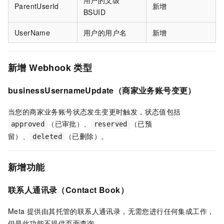
ParentUserId
新增
BSUID
UserName
用户的用户名
新增
新增 Webhook 类型
businessUsernameUpdate（商家业务账号变更）
当您的商家业务账号状态发生变更时触发，状态值包括
（已审批）、
（已预
approved
reserved
留）、
（已删除）。
deleted
新增功能
联系人通讯录（Contact Book）
Meta 提供由其托管的联系人通讯录，无需您进行任何集成工作，
但是此功能不提供页面查询。