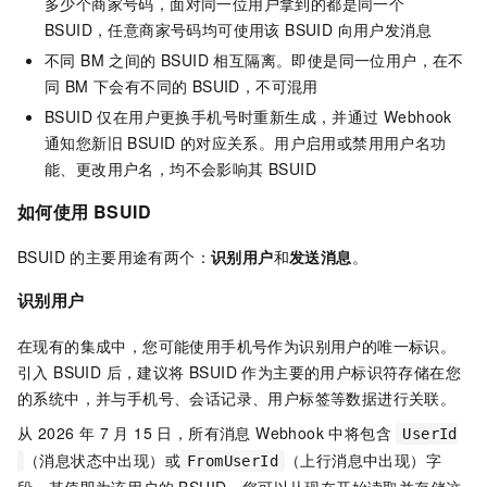
多少个商家号码，面对同一位用户拿到的都是同一个
BSUID，任意商家号码均可使用该 BSUID 向用户发消息
不同 BM 之间的 BSUID 相互隔离。即使是同一位用户，在不
同 BM 下会有不同的 BSUID，不可混用
BSUID 仅在用户更换手机号时重新生成，并通过 Webhook
通知您新旧 BSUID 的对应关系。用户启用或禁用用户名功
能、更改用户名，均不会影响其 BSUID
如何使用 BSUID
BSUID 的主要用途有两个：
识别用户
和
发送消息
。
识别用户
在现有的集成中，您可能使用手机号作为识别用户的唯一标识。
引入 BSUID 后，建议将 BSUID 作为主要的用户标识符存储在您
的系统中，并与手机号、会话记录、用户标签等数据进行关联。
从 2026 年 7 月 15 日，所有消息 Webhook 中将包含
UserId
（消息状态中出现）或
（上行消息中出现）字
FromUserId