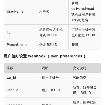
新增。
delivered/read
UserName
用户名
状态且用户有用
户名时包含
消息接收方手机
可能是手机号码
To
号或 BSUID
也可能是 BSUID
ParentUserId
父级 BSUID
新增
用户偏好设置 Webhook（user_preferences ）
字段
说明
变化说明
wa_id
用户手机号
可能为空
新增。始终包含
user_id
用户 BSUID
用户 BSUID
新增。用户启用