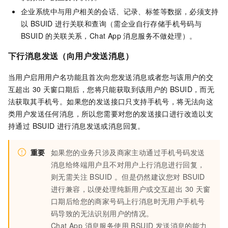
企业系统中与用户相关的会话、记录、标签等数据，必须支持
以 BSUID 进行关联和查询（需企业自行存储手机号码与
BSUID 的关联关系，Chat App 消息服务不做处理）。
下行消息发送（向用户发送消息）
当用户启用用户名功能且首次向您发送消息或者您与该用户的交
互超出 30 天窗口期后，您将只能获取到该用户的 BSUID，而无
法获取其手机号。如果您的发送接口只支持手机号，将无法向这
类用户发送任何消息，所以您需要对您的发送接口进行改造以支
持通过 BSUID 进行消息发送或消息回复。
重要
如果您的业务只涉及商家主动通过手机号码发送
消息给终端用户且不对用户上行消息进行回复，
则无需关注 BSUID 。但是仍然建议您对 BSUID
进行兼容，以便处理纯新用户或交互超出 30 天窗
口期后给您的商家号码上行消息时无用户手机号
码导致的无法识别用户的情况。
Chat App 消息服务使用 BSUID 发送消息的能力