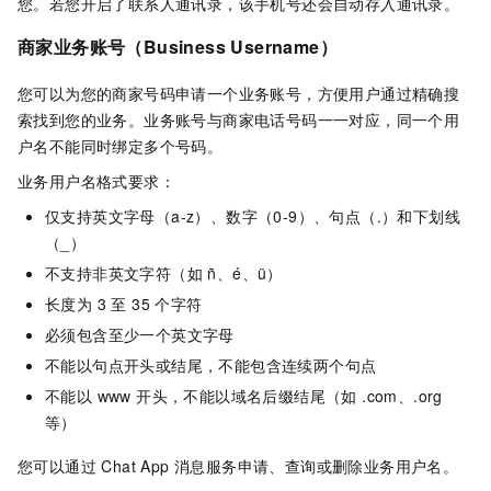
您。若您开启了联系人通讯录，该手机号还会自动存入通讯录。
商家业务账号（Business Username）
您可以为您的商家号码申请一个业务账号，方便用户通过精确搜
索找到您的业务。业务账号与商家电话号码一一对应，同一个用
户名不能同时绑定多个号码。
业务用户名格式要求：
仅支持英文字母（a-z）、数字（0-9）、句点（.）和下划线
（_）
不支持非英文字符（如 ñ、é、ü）
长度为 3 至 35 个字符
必须包含至少一个英文字母
不能以句点开头或结尾，不能包含连续两个句点
不能以 www 开头，不能以域名后缀结尾（如 .com、.org
等）
您可以通过 Chat App 消息服务申请、查询或删除业务用户名。