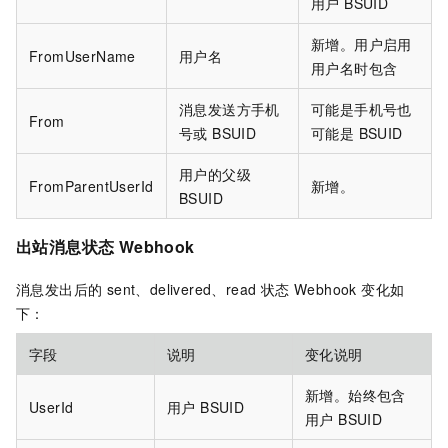
用户 BSUID
新增。用户启用
FromUserName
用户名
用户名时包含
消息发送方手机
可能是手机号也
From
号或 BSUID
可能是 BSUID
用户的父级
FromParentUserId
新增。
BSUID
出站消息状态 Webhook
消息发出后的 sent、delivered、read 状态 Webhook 变化如
下：
字段
说明
变化说明
新增。始终包含
UserId
用户 BSUID
用户 BSUID