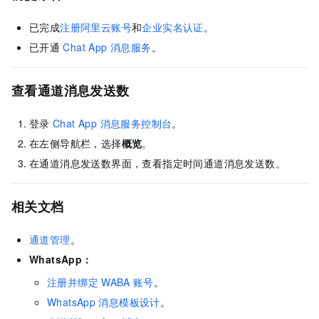
已完成
注册阿里云账号
和
企业实名认证
。
已开通
Chat App 消息服务
。
查看通道消息发送数
登录
Chat App 消息服务控制台
。
在左侧导航栏，选择
概览
。
在通道消息发送数界面，查看指定时间通道消息发送数。
相关文档
通道管理
。
WhatsApp：
注册并绑定
WABA
账号
。
WhatsApp
消息模板设计
。