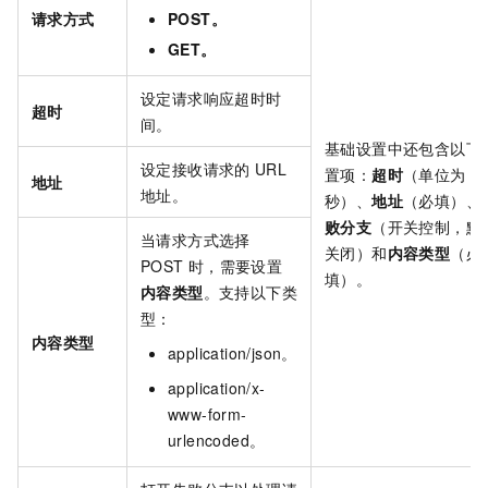
请求方式
POST。
GET。
设定请求响应超时时
超时
间。
基础设置中还包含以下
设定接收请求的
URL
置项：
超时
（单位为
地址
地址。
秒）、
地址
（必填）、
败分支
（开关控制，默
当请求方式选择
关闭）和
内容类型
（必
POST
时，需要设置
填）。
内容类型
。支持以下类
型：
内容类型
application/json。
application/x-
www-form-
urlencoded。