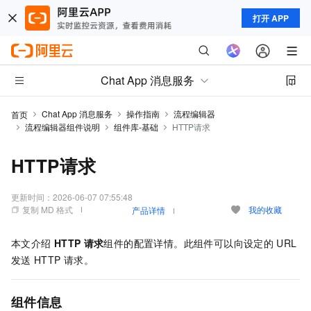
打开 APP
Chat App 消息服务
Chat App 消息服务
操作指南
流程编辑器
首页
流程编辑器组件说明
组件库-基础
HTTP请求
HTTP请求
更新时间：
2026-06-07 07:55:48
复制 MD 格式
我的收藏
产品详情
本文介绍
HTTP
请求
组件的配置详情。此组件可以向设定的
URL
发送
HTTP
请求。
组件
信息