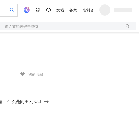
文档
备案
控制台
输入文档关键字查找
我的收藏
篇：
什么是阿里云 CLI