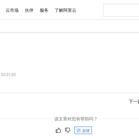
云市场
伙伴
服务
了解阿里云
 03:31:20
下一
该文章对您有帮助吗？
反馈