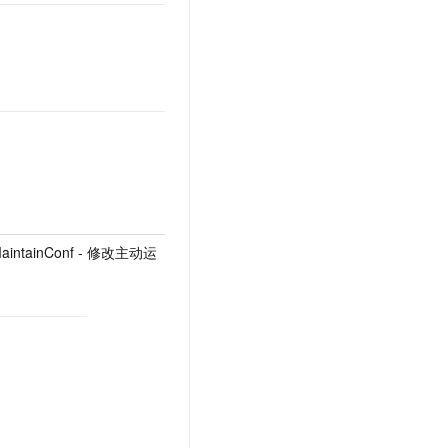
nMaintainConf - 修改主动运