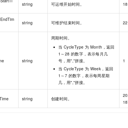
StartTi
string
可运维开始时间。
18
nEndTim
string
可维护结束时间。
22
周期时间。
当 CycleType 为 Month，返回
1～28 的数字，表示每月几
me
string
号，用","拼接。
1
当 CycleType 为 Week，返回
1～7 的数字，表示每周星期
几，用","拼接。
20
Time
string
创建时间。
18