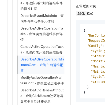
s - 修改实例计划内运维事件
正常返回示例
的切换时间
格式
JSON
DescribeEventMetaInfo - 查
询事件中心事件元信息
DescribeActiveOperationTa
{
sks - 查询实例的运维事件详
"HasConfi
情
"RequestI
"Config"
:
CancelActiveOperationTask
"CycleT
s - 取消尚未开始的运维任务
"Status
DescribeActiveOperationMa
"Modifi
intainConf - 查询主动运维配
"Mainta
置
"Mainta
"CycleT
ModifyActiveOperationMain
"Create
tainConf - 修改主动运维事件
}
DescribeAutoRenewAttribut
}
e - 查询ClickHouse社区兼容
版实例自动续费信息