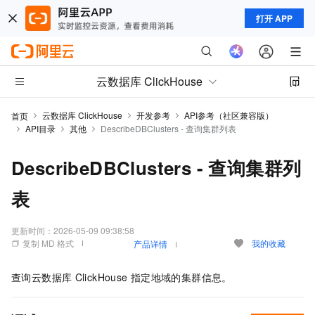
打开 APP
云数据库 ClickHouse
云数据库 ClickHouse
开发参考
API参考（社区兼容版）
首页
API目录
其他
DescribeDBClusters - 查询集群列表
DescribeDBClusters - 查询集群列
表
更新时间：
2026-05-09 09:38:58
复制 MD 格式
我的收藏
产品详情
查询云数据库
ClickHouse
指定地域的集群信息。