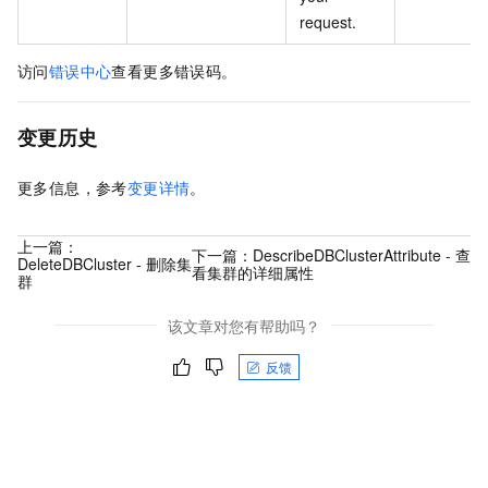
request.
访问
错误中心
查看更多错误码。
变更历史
更多信息，参考
变更详情
。
上一篇：
下一篇：
DescribeDBClusterAttribute - 查
DeleteDBCluster - 删除集
看集群的详细属性
群
该文章对您有帮助吗？
反馈