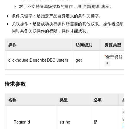
对于不支持资源级授权的操作，用
表示。
全部资源
条件关键字：是指云产品自身定义的条件关键字。
关联操作：是指成功执行操作所需要的其他权限。操作者必须
同时具备关联操作的权限，操作才能成功。
操作
访问级别
资源类型
*
全部资源
clickhouse:DescribeDBClusters
get
*
请求参数
名称
类型
必填
描
地
调
RegionId
string
是
Des