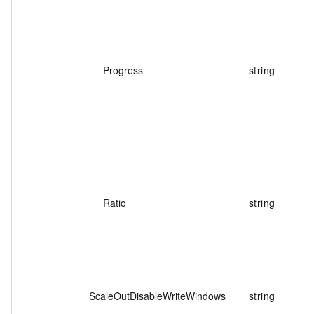
Progress
string
Ratio
string
ScaleOutDisableWriteWindows
string