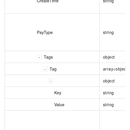
CreateTime
string
PayType
string
Tags
object
Tag
array<object>
object
Key
string
Value
string