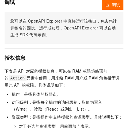
调试
调试
您可以在
OpenAPI Explorer
中直接运行该接口，免去您计
算签名的困扰。运行成功后，OpenAPI Explorer
可以自动
生成
SDK
代码示例。
授权信息
下表是
API
对应的授权信息，可以在
RAM
权限策略语句
的
元素中使用，用来给
RAM
用户或
RAM
角色授予调
Action
用此
API
的权限。具体说明如下：
操作：是指具体的权限点。
访问级别：是指每个操作的访问级别，取值为写入
（Write）、读取（Read）或列出（List）。
资源类型：是指操作中支持授权的资源类型。具体说明如下：
对于必选的资源类型，用前面加 * 表示。