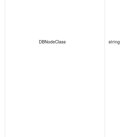
DBNodeClass
string