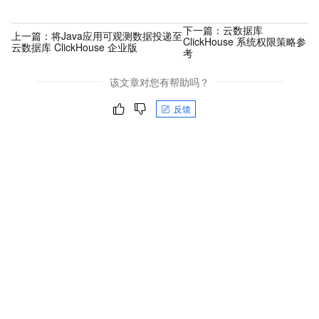
下一篇：
云数据库
上一篇：
将Java应用可观测数据投递至
ClickHouse 系统权限策略参
云数据库 ClickHouse 企业版
考
该文章对您有帮助吗？
反馈