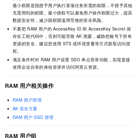
最小权限是指授予用户执行某项任务所需的权限，不授予其他
无需用到的权限。最小授权可以避免用户操作权限过大，提高
数据安全性，减少因权限滥用导致的安全风险。
不要把
RAM
用户的
AccessKey ID
和
AccessKey Secret
保
存在工程代码中，否则可能导致
AK
泄露，威胁您账号下所有
资源的安全。建议您使用
STS
或环境变量等方式获取访问授
权。
满足条件时对
RAM
用户设置
SSO
单点登录功能，实现直接
使用企业自有的身份登录并访问阿里云资源。
RAM
用户相关操作
RAM
用户管理
AK
安全方案
RAM
用户
SSO
管理
RAM
用户组