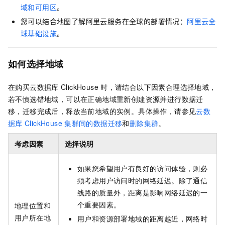
域和可用区
。
您可以结合地图了解阿里云服务在全球的部署情况：
阿里云全
球基础设施
。
如何选择地域
在购买
云数据库
ClickHouse
时，请结合以下因素合理选择地域，
若不慎选错地域，可以在正确地域重新创建资源并进行数据迁
移，迁移完成后，释放当前地域的实例。具体操作，请参见
云数
据库
ClickHouse
集群间的数据迁移
和
删除集群
。
考虑因素
选择说明
如果您希望用户有良好的访问体验，则必
须考虑用户访问时的网络延迟。除了通信
线路的质量外，距离是影响网络延迟的一
个重要因素。
地理位置和
用户所在地
用户和资源部署地域的距离越近，网络时