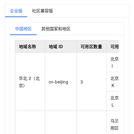
企业版
社区兼容版
中国地区
其他国家和地区
地域名称
地域
ID
可用区数量
可用区名称
北京可用区
I
华北
2（北
北京可用区
cn-beijing
3
京）
K
北京可用区
L
乌兰察布可
用区
A