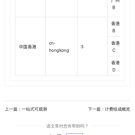
广州可用区
B
香港可用区
B
cn-
香港可用区
中国香港
3
hongkong
C
香港可用区
D
上一篇：
一站式可观测
下一篇：
计费组成概览
该文章对您有帮助吗？