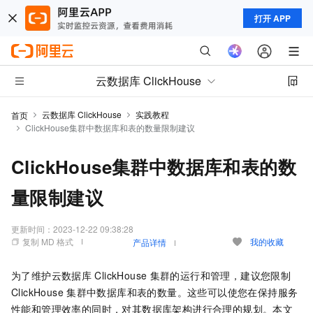
打开 APP
云数据库 ClickHouse
云数据库 ClickHouse
实践教程
首页
ClickHouse集群中数据库和表的数量限制建议
ClickHouse集群中数据库和表的数
量限制建议
更新时间：
2023-12-22 09:38:28
复制 MD 格式
我的收藏
产品详情
为了维护云数据库
ClickHouse
集群的运行和管理，建议您限制
ClickHouse
集群中数据库和表的数量。这些可以使您在保持服务
性能和管理效率的同时，对其数据库架构进行合理的规划。本文