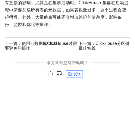
有直接的影响，尤其是在集群启动时。ClickHouse
集群在启动过
程中需要加载所有表的元数据，如果表数量过多，这个过程会变
得很慢。此外，大量的表可能还会增加维护的复杂度，影响备
份、监控和优化等操作。
上一篇：
使用云数据库ClickHouse时需
下一篇：
ClickHouse分区键
要避免的操作
最佳实践
该文章对您有帮助吗？
反馈