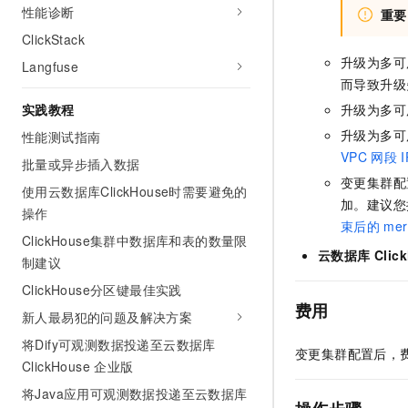
性能诊断
重要
ClickStack
升级为多可
Langfuse
而导致升级
实践教程
升级为多可
升级为多可
性能测试指南
VPC
网段
I
批量或异步插入数据
变更集群配
使用云数据库ClickHouse时需要避免的
加。建议您
操作
束后的
mer
ClickHouse集群中数据库和表的数量限
云数据库 Clic
制建议
ClickHouse分区键最佳实践
费用
新人最易犯的问题及解决方案
将Dify可观测数据投递至云数据库
变更集群配置后，
ClickHouse 企业版
将Java应用可观测数据投递至云数据库