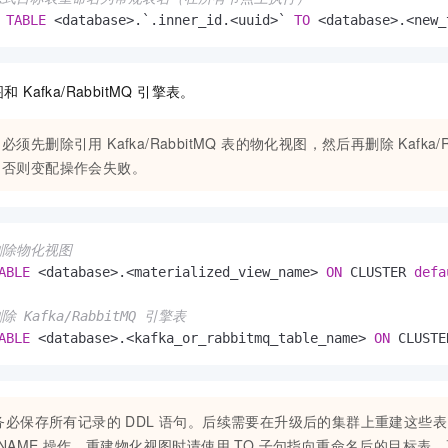
 
TABLE
<
database
>
.`.inner_id.
<
uuid
>
` 
TO
<
database
>
.
<
new_
 Kafka/RabbitMQ 引擎表。
必须先删除引用 Kafka/RabbitMQ 表的物化视图，然后再删除 Kafka/R
否则变配操作会失败。
删除物化视图
ABLE
<
database
>
.
<
materialized_view_name
>
ON
 CLUSTER 
defa
除 Kafka/RabbitMQ 引擎表
ABLE
<
database
>
.
<
kafka_or_rabbitmq_table_name
>
ON
 CLUSTE
务必保存所有记录的 DDL 语句。后续需要在升级后的集群上重建这些
ENAME 操作，重建物化视图时请使用 TO 子句指向重命名后的目标表