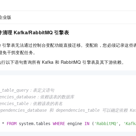
企业版
理 Kafka/RabbitMQ 引擎表
bbitMQ 引擎表无法通过控制台变配功能直接迁移。变配前，您必须记录这些表
避免干扰变配任务。
以下语句查询所有 Kafka 和 RabbitMQ 引擎表及其下游依赖。
e_table_query：表定义语句

dencies_database：依赖该表的数据库

dencies_table：依赖该表的表名

pendencies_database 和 dependencies_table 可以确定依赖 K
*
FROM
 system.tables 
WHERE
 engine 
IN
 (
'RabbitMQ'
, 
'Kafk