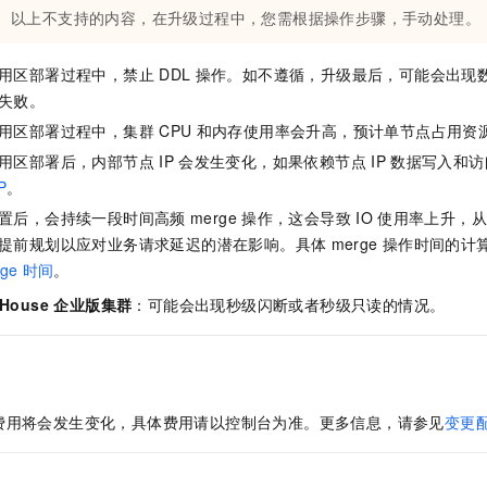
以上不支持的内容，在升级过程中，您需根据操作步骤，手动处理。
用区部署过程中，禁止
DDL
操作。如不遵循，升级最后，可能会出现
失败。
用区部署过程中，集群
CPU
和内存使用率会升高，预计单节点占用资
用区部署后，内部节点
IP
会发生变化，如果依赖节点
IP
数据写入和访
P
。
置后，会持续一段时间高频
merge
操作，这会导致
IO
使用率上升，从
提前规划以应对业务请求延迟的潜在影响。具体
merge
操作时间的计
ge
时间
。
kHouse 企业版
集群
：可能会出现秒级闪断或者秒级只读的情况。
费用将会发生变化，具体费用请以控制台为准。更多信息，请参见
变更