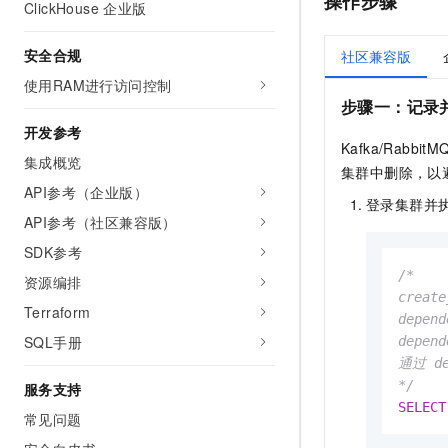
操作步骤
ClickHouse 企业版
安全合规
社区兼容版
使用RAM进行访问控制
步骤一：记录并清
开发参考
Kafka/Ra
集成概览
集群中删除，以
API参考（企业版）
登录集群并执行
API参考（社区兼容版）
SDK参考
/*

资源编排
creat
Terraform
depen
SQL手册
depen
通过 de
*/
服务支持
SELECT
常见问题