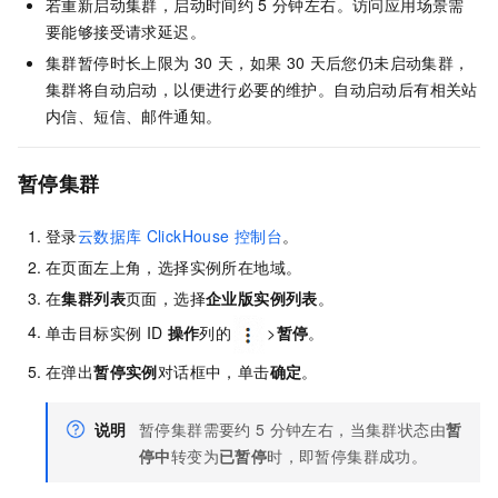
若重新启动集群，启动时间约
5
分钟左右。访问应用场景需
要能够接受请求延迟。
集群暂停时长上限为
30
天，如果
30
天后您仍未启动集群，
集群将自动启动，以便进行必要的维护。自动启动后有相关站
内信、短信、邮件通知。
暂停集群
登录
云数据库
ClickHouse
控制台
。
在页面左上角，选择实例所在地域。
在
集群列表
页面，选择
企业版实例列表
。
单击目标实例
ID
操作
列的
>
暂停
。
在弹出
暂停实例
对话框中，单击
确定
。
说明
暂停集群需要约
5
分钟左右，当集群状态由
暂
停中
转变为
已暂停
时，即暂停集群成功。