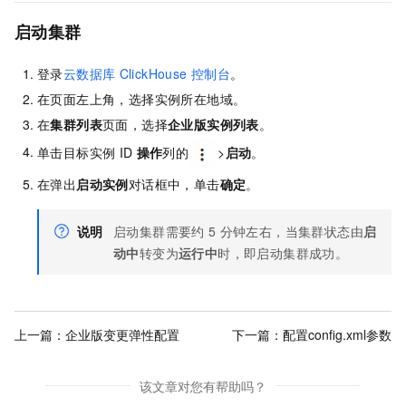
启动集群
登录
云数据库
ClickHouse
控制台
。
在页面左上角，选择实例所在地域。
在
集群列表
页面，选择
企业版实例列表
。
单击目标实例
ID
操作
列的
>
启动
。
在弹出
启动实例
对话框中，单击
确定
。
说明
启动集群需要约
5
分钟左右，当集群状态由
启
动中
转变为
运行中
时，即启动集群成功。
上一篇：
企业版变更弹性配置
下一篇：
配置config.xml参数
该文章对您有帮助吗？