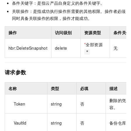
条件关键字：是指云产品自身定义的条件关键字。
关联操作：是指成功执行操作所需要的其他权限。操作者必须
同时具备关联操作的权限，操作才能成功。
操作
访问级别
资源类型
条件关键
*
全部资源
hbr:DeleteSnapshot
delete
无
*
请求参数
名称
类型
必填
描述
删除的凭证
Token
string
否
容。
VaultId
string
否
备份仓库 I