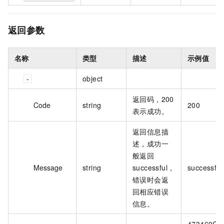
返回参数
名称
类型
描述
示例值
object
返回码，200
Code
string
200
表示成功。
返回信息描
述，成功一
般返回
Message
string
successful，
successful
错误时会返
回相应错误
信息。
473469C7