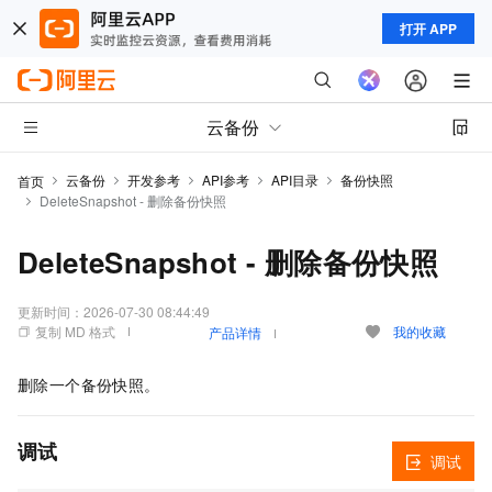
打开 APP
云备份
云备份
开发参考
API参考
API目录
备份快照
首页
DeleteSnapshot - 删除备份快照
DeleteSnapshot - 删除备份快照
更新时间：
2026-07-30 08:44:49
复制 MD 格式
我的收藏
产品详情
删除一个备份快照。
调试
调试