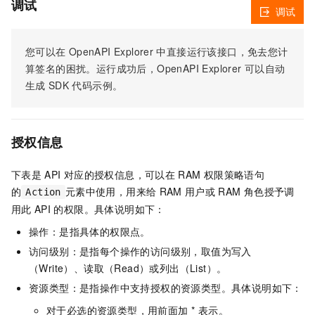
调试
调试
您可以在
OpenAPI Explorer
中直接运行该接口，免去您计
算签名的困扰。运行成功后，OpenAPI Explorer
可以自动
生成
SDK
代码示例。
授权信息
下表是
API
对应的授权信息，可以在
RAM
权限策略语句
的
元素中使用，用来给
RAM
用户或
RAM
角色授予调
Action
用此
API
的权限。具体说明如下：
操作：是指具体的权限点。
访问级别：是指每个操作的访问级别，取值为写入
（Write）、读取（Read）或列出（List）。
资源类型：是指操作中支持授权的资源类型。具体说明如下：
对于必选的资源类型，用前面加 * 表示。