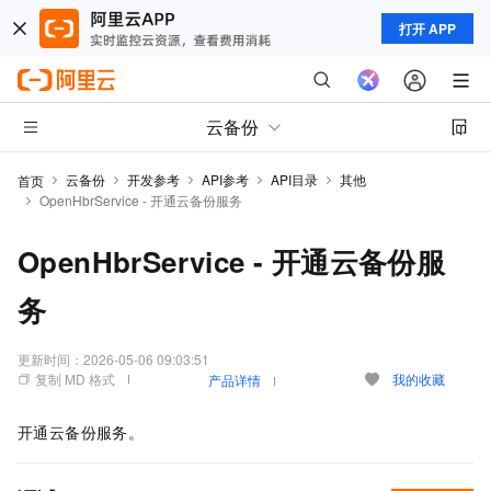
打开 APP
云备份
云备份
开发参考
API参考
API目录
其他
首页
OpenHbrService - 开通云备份服务
OpenHbrService - 开通云备份服
务
更新时间：
2026-05-06 09:03:51
复制 MD 格式
我的收藏
产品详情
开通云备份服务。