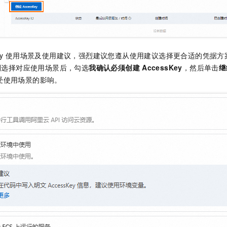
一个 AI 助手
即刻拥有 DeepSeek-R1 满血版
超强辅助，Bol
在企业官网、通讯软件中为客户提供 AI 客服
多种方案随心选，轻松解锁专属 DeepSeek
y
使用场景及使用建议，强烈建议您遵从使用建议选择更合适的凭据方
y，则选择对应使用场景后，勾选
我确认必须创建
AccessKey
，然后单击
继
受使用场景的影响。