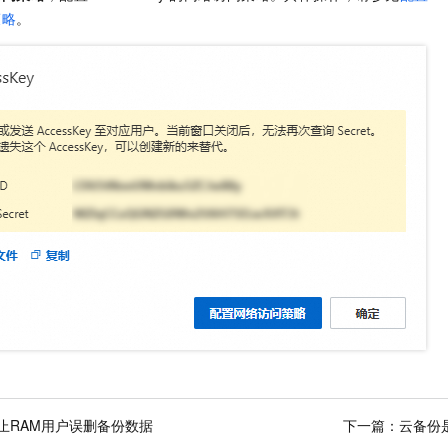
策略
。
止RAM用户误删备份数据
下一篇：
云备份