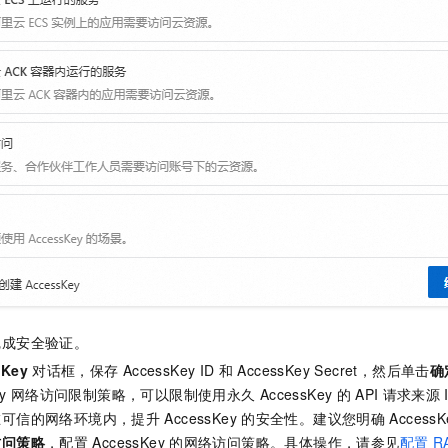
完成安全验证。
sKey
对话框，保存
AccessKey ID
和
AccessKey Secret，然后单击
确
y
网络访问限制策略，可以限制使用永久
AccessKey
的
API
请求来源
在可信的网络环境内，提升
AccessKey
的安全性。建议您明确
AccessK
访问策略
，配置
AccessKey
的网络访问策略。具体操作，请参见
配置
R