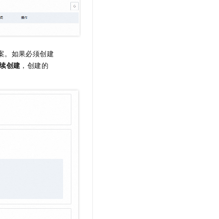
t.diy 一步搞定创意建站
构建大模型应用的安全防护体系
通过自然语言交互简化开发流程,全栈开发支持
通过阿里云安全产品对 AI 应用进行安全防护
案。如果必须创建
续创建
，创建的