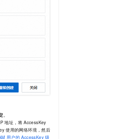
定
。
IP
地址，将
AccessKey
ey
使用的网络环境，然后
AM
用户的
AccessKey
级