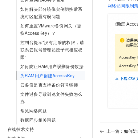
网络访问限制
如何解决部分镜像实例切换后系
统时区配置有误问题
如何重置VMware备份网关（更
换AccessKey）？
控制台提示"没有足够的权限，请
联系云账号管理员授予您相应权
限"
如何防止RAM用户误删备份数据
为RAM用户创建AccessKey
云备份是否支持备份符号链接
文件过多导致浏览文件失败怎么
办
常见网络问题
数据同步相关问题
在线技术支持
上一篇：
如何防