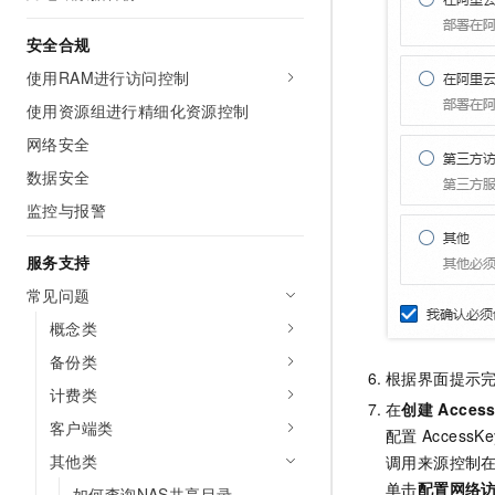
安全合规
使用RAM进行访问控制
使用资源组进行精细化资源控制
网络安全
数据安全
监控与报警
服务支持
常见问题
概念类
备份类
根据界面提示
计费类
在
创建
Acces
客户端类
配置
AccessKe
其他类
调用来源控制
单击
配置网络
如何查询NAS共享目录