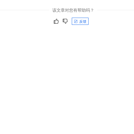
该文章对您有帮助吗？
反馈