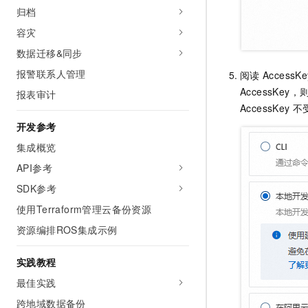
10 分钟在聊天系统中增加
归档
专有云
容灾
数据迁移&同步
报警联系人管理
阅读
AccessKe
AccessKe
报表审计
AccessKey
不
开发参考
集成概览
API参考
SDK参考
使用Terraform管理云备份资源
资源编排ROS集成示例
实践教程
最佳实践
跨地域数据备份