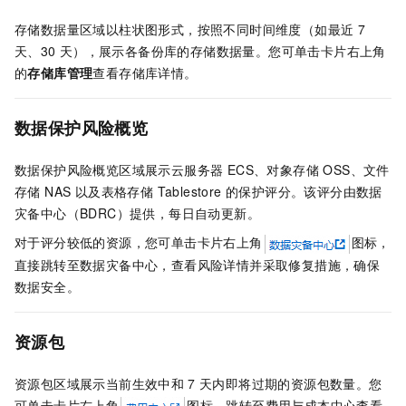
存储数据量区域以柱状图形式，按照不同时间维度（如最近
7
天、30
天），展示各备份库的存储数据量。您可单击卡片右上角
的
存储库管理
查看存储库详情。
数据保护风险概览
数据保护风险概览区域展示云服务器 ECS、对象存储 OSS、文件
存储 NAS 以及表格存储 Tablestore 的保护评分。该评分由数据
灾备中心（BDRC）提供，每日自动更新。
对于评分较低的资源，您可单击卡片右上角
图标，
直接跳转至数据灾备中心，查看风险详情并采取修复措施，确保
数据安全。
资源包
资源包区域展示当前生效中和
7
天内即将过期的资源包数量。您
可单击卡片右上角
图标，跳转至费用与成本中心查看