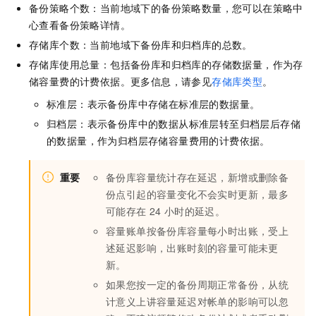
备份策略个数：当前地域下的备份策略数量，您可以在策略中
心查看备份策略详情。
存储库个数：当前地域下备份库和归档库的总数。
存储库使用总量：包括备份库和归档库的存储数据量，作为存
储容量费的计费依据。更多信息，请参见
存储库类型
。
标准层：表示备份库中存储在标准层的数据量。
归档层：表示备份库中的数据从标准层转至归档层后存储
的数据量，作为归档层存储容量费用的计费依据。
重要
备份库容量统计存在延迟，新增或删除备
份点引起的容量变化不会实时更新，最多
可能存在
24
小时的延迟。
容量账单按备份库容量每小时出账，受上
述延迟影响，出账时刻的容量可能未更
新。
如果您按一定的备份周期正常备份，从统
计意义上讲容量延迟对帐单的影响可以忽