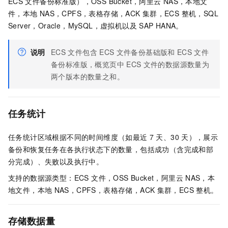
ECS
文件备份标准版），OSS Bucket，阿里云
NAS，本地文
件，本地
NAS，CPFS，表格存储，ACK
集群，ECS 整机，SQL
Server，Oracle，MySQL，虚拟机以及
SAP HANA。
说明
ECS
文件包含
ECS
文件备份基础版和
ECS
文件
备份标准版，概览页中
ECS
文件的数据源数量为
两个版本的数量之和。
任务统计
任务统计区域根据不同的时间维度（如最近
7
天、30
天），展示
备份和恢复任务在各执行状态下的数量，包括成功（含完成和部
分完成）、失败以及执行中。
支持的数据源类型：ECS 文件，OSS Bucket，阿里云
NAS，本
地文件，本地
NAS，CPFS，表格存储，ACK
集群，ECS 整机。
存储数据量