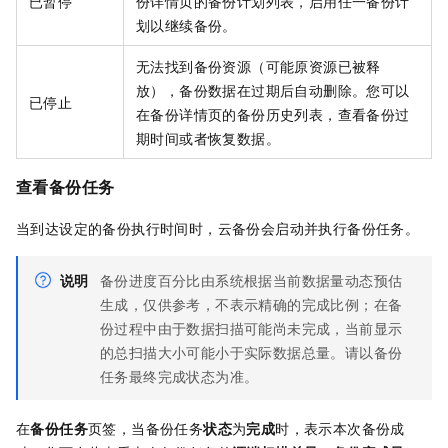
已暂停
份详情页的备份计划列表，启用任一备份计
划以继续备份。
无法找到备份资源（可能原资源已被释
放），备份数据在过期后自动删除。您可以
已停止
在备份详情页的备份历史列表，查看备份过
期时间或者恢复数据。
查看备份任务
当到达设定的备份执行时间时，
云备份
会启动并执行备份任务。
说明
备份进度百分比由系统根据当前数据量动态预估
生成，仅供参考，不表示精确的完成比例；在备
份过程中由于数据扫描可能尚未完成，当前显示
的总扫描大小可能小于实际数据总量。请以备份
任务最终完成状态为准。
在
备份任务
页签，当备份任务
状态
为
完成
时，表示本次备份成