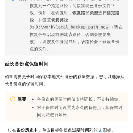
恢复到一个指定路径，间接实现已备份文件下
载。例如，在恢复时，
恢复路径类型
选择
指定路
径
，并设置
恢复路径
为
（请在
D:\work\local_backup_path_new
恢复任务启动前创建该路径，否则会恢复失
败），则恢复任务完成后，该路径会下载该备份
点的文件。
延长备份点保留时间
如果需要更长时间保存本地文件备份的存量数据，您可以选择延
长备份点的保留时间。
重要
备份点的保留时间仅支持延长，不支持缩短。
对于保留时间设置为永久的备份点，其保留时
间无法进行延长。
在
备份历史
中，单击目标备份点
过期时间
列的
图标。