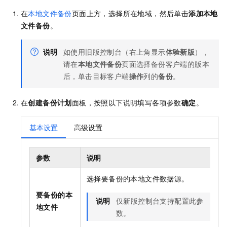
在
本地文件备份
页面上方，选择所在地域，然后单击
添加本地
文件备份
。
说明
如使用旧版控制台（右上角显示
体验新版
），
请在
本地文件备份
页面选择备份客户端的版本
后，单击目标客户端
操作
列的
备份
。
在
创建备份计划
面板，按照以下说明填写各项参数
确定
。
基本设置
高级设置
参数
说明
选择要备份的本地文件数据源。
要备份的本
说明
仅新版控制台支持配置此参
地文件
数。