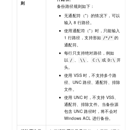
则
备份路径规则如下：
无通配符（*）的情况下，可以
输入
8
行路径。
使用通配符（*）时，只能输入
1
行路径，支持形如
的
/*/*
通配符。
每行只支持绝对路径，例如
以
、
、
或
开
/
\\
C:\
D:\
头。
使用
VSS
时，不支持多个路
径、UNC
路径、通配符、排除
文件。
使用
UNC
时，不支持
VSS、
通配符、排除文件。当备份源
包含
UNC
路径时，将不会对
Windows ACL
进行备份。