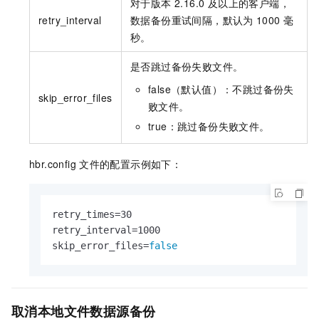
对于版本 2.16.0 及以上的客户端，
retry_interval
数据备份重试间隔，默认为
1000 毫
秒。
是否跳过备份失败文件。
false（默认值）：不跳过备份失
skip_error_files
败文件。
true：跳过备份失败文件。
hbr.config
文件的配置示例如下：
retry_times=30

retry_interval=1000

skip_error_files=
false
取消本地文件数据源备份