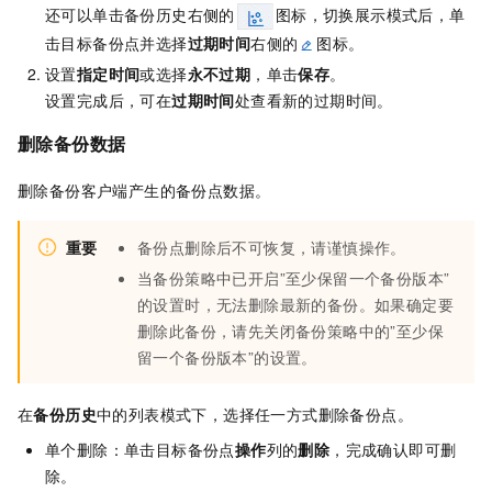
还可以单击备份历史右侧的
图标，切换展示模式后，单
击目标备份点并选择
过期时间
右侧的
图标。
设置
指定时间
或选择
永不过期
，单击
保存
。
设置完成后，可在
过期时间
处查看新的过期时间。
删除备份数据
删除备份客户端产生的备份点数据。
重要
备份点删除后不可恢复，请谨慎操作。
当备份策略中已开启”至少保留一个备份版本”
的设置时，无法删除最新的备份。如果确定要
删除此备份，请先关闭备份策略中的”至少保
留一个备份版本”的设置。
在
备份历史
中的列表模式下，选择任一方式删除备份点。
单个删除：单击目标备份点
操作
列的
删除
，完成确认即可删
除。