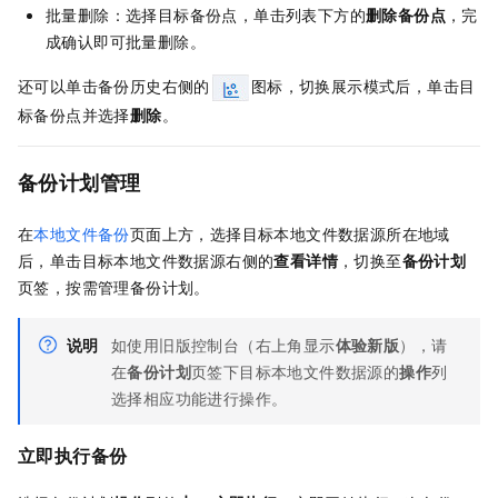
批量删除：选择目标备份点，单击列表下方的
删除备份点
，完
成确认即可批量删除。
还可以单击备份历史右侧的
图标，切换展示模式后，单击目
标备份点并选择
删除
。
备份计划管理
在
本地文件备份
页面上方，选择目标本地文件数据源所在地域
后，单击目标本地文件数据源右侧的
查看详情
，切换至
备份计划
页签，按需管理备份计划。
说明
如使用旧版控制台（右上角显示
体验新版
），请
在
备份计划
页签下目标本地文件数据源的
操作
列
选择相应功能进行操作。
立即执行备份