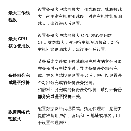
设置备份客户端的最大工作线程数。线程数越
最大工作线
大，占用宿主机资源越多，对宿主机性能影响
程数
越大，建议评估后设置。
设置备份客户端的最大
CPU
核心使用数。
最大
CPU
CPU
核数越大，占用宿主机资源越多，对宿
核心使用数
主机性能影响越大，建议评估后设置。
某些系统文件或正被其他程序独占的文件可能
在备份过程中被跳过，导致备份任务部分完
备份部分完
成。在客户端报警设置开启后，您可以设置是
成是否报警
否对部分完成的备份任务报警。
如需对部分完成的备份任务报警，请打开
备份
部分完成是否报警
开关。
配置数据网络代理模式。指定代理时，您需要
数据网络代
提前准备用户名、密码和
IP
地址或域名，用
理模式
于设置代理网络。