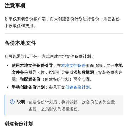
注意事项
如果仅安装备份客户端，而未创建备份计划进行备份，则
云备份
不收取任何费用。
备份本地文件
您可以通过以下任一方式创建本地文件备份计划：
使用本地文件备份引导
：在
本地文件备份
页面顶部，展开
本地
文件备份引导
卡片，按照引导完成
添加数据源
（安装备份客户
端）和
配置备份
（创建备份计划）两个步骤。
手动创建备份计划
：参见下文
创建备份计划
。
说明
创建备份计划后，执行的第一次备份任务为全量
备份，之后默认为增量备份。
创建备份计划