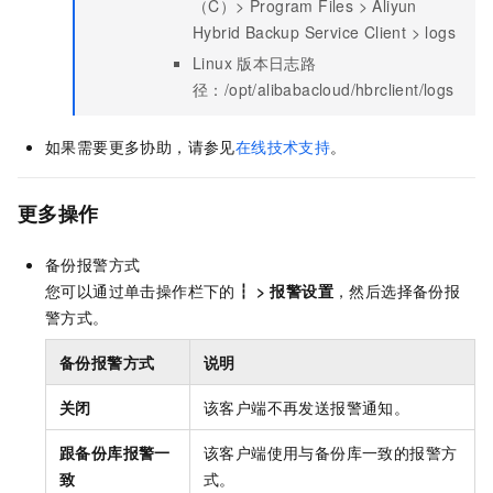
（C）> Program Files > Aliyun
Hybrid Backup Service Client > logs
Linux
版本日志路
径：
/opt/alibabacloud/hbrclient/logs
如果需要更多协助，请参见
在线技术支持
。
更多操作
备份报警方式
您可以通过单击操作栏下的
┇
>
报警设置
，然后选择备份报
警方式。
备份报警方式
说明
关闭
该客户端不再发送报警通知。
跟备份库报警一
该客户端使用与备份库一致的报警方
致
式。