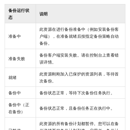
备份运行状
说明
态
此资源在进行备份准备中（例如安装备份客
准备中
户端），在准备就绪后按指定备份策略自动
备份。
备份客户端安装失败。请在控制台上查看错
准备失败
误详情。
此资源刚刚加入已保护的资源列表，等待首
就绪
次备份。
备份中
备份状态正常，等待下次备份任务执行。
备份中（正
备份状态正常，且备份任务正在执行中。
在备份）
此资源的所有备份计划都暂停。您可以在备