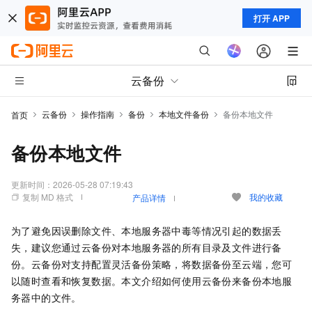
打开 APP
云备份
云备份
操作指南
备份
本地文件备份
备份本地文件
首页
备份本地文件
更新时间：
2026-05-28 07:19:43
复制 MD 格式
我的收藏
产品详情
为了避免因误删除文件、本地服务器中毒等情况引起的数据丢
失，建议您通过
云备份
对本地服务器的所有目录及文件进行备
份。
云备份
对支持配置灵活备份策略，将数据备份至云端，您可
以随时查看和恢复数据。本文介绍如何使用
云备份
来备份本地服
务器中的文件。