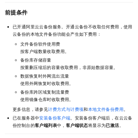
前提条件
已开通阿里云
云备份
服务。开通
云备份
不收取任何费用，使用
云备份
的本地文件备份功能会产生如下费用：
文件备份软件使用费
按客户端数量收取费用。
备份库存储容量
按重删压缩后的容量收取费用，非原始数据容量。
数据恢复时外网流出流量
使用外网恢复时收取费用。
备份库跨区域复制流量费
使用镜像仓库时收取费用。
更多信息，请参见
计费方式与计费项
和
本地文件备份费用
。
已在服务器中
安装备份客户端
。安装备份客户端后，在云
云备
份
控制台的
客户端列表
中，
客户端状态
将显示为
已激活
。