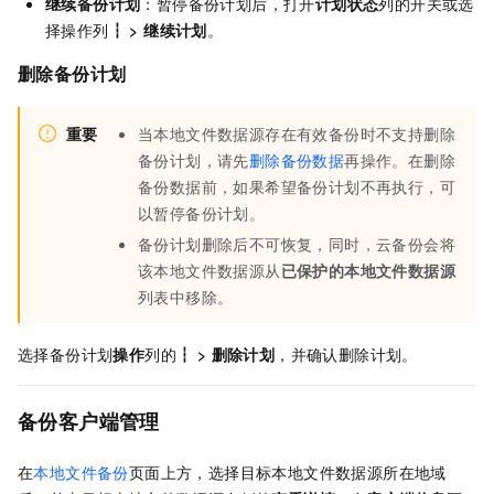
继续备份计划
：暂停备份计划后，打开
计划状态
列的开关或选
择操作列
┇
>
继续计划
。
删除备份计划
重要
当本地文件数据源存在有效备份时不支持删除
备份计划，请先
删除备份数据
再操作。在删除
备份数据前，如果希望备份计划不再执行，可
以暂停备份计划。
备份计划删除后不可恢复，同时，云备份会将
该本地文件数据源从
已保护的本地文件数据源
列表中移除。
选择备份计划
操作
列的
┇
>
删除计划
，并确认删除计划。
备份客户端管理
在
本地文件备份
页面上方，选择目标本地文件数据源所在地域