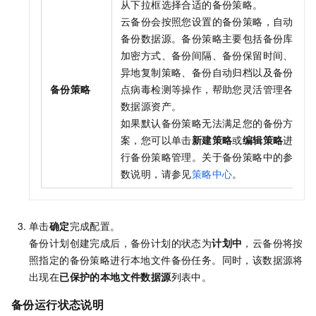
从下拉框选择合适的备份策略。
云备份
会按照您设置的备份策略，自动
备份数据源。备份策略主要包括备份库
加密方式、备份间隔、备份保留时间、
异地复制策略、备份自动归档以及备份
备份策略
点病毒检测等操作，帮助您灵活管理各
数据源资产。
如果默认备份策略无法满足您的备份方
案，您可以单击
新建策略
或
编辑策略
进
行备份策略管理。关于备份策略中的参
数说明，请参见
策略中心
。
单击
确定
完成配置。
备份计划创建完成后，备份计划的状态为
计划中
，
云备份
将按
照指定的备份策略进行本地文件备份任务。同时，该数据源将
出现在
已保护的本地文件数据源
列表中。
备份运行状态说明