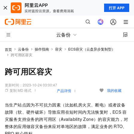
打开 APP
云备份
云备份
操作指南
容灾
ECS容灾（云盘异步复制型）
首页
跨可用区容灾
跨可用区容灾
更新时间：
2023-10-24 03:00:47
复制 MD 格式
我的收藏
产品详情
当生产站点因为不可抗力因素（比如机房火灾、断电）或者设备
故障（软、硬件破坏）导致应用在短时间内无法恢复时，ECS
容
灾服务支持业务的跨可用区（Availability Zone）的容灾能力，对
整体的应用做容灾备份来应对单地区的故障，满足业务的
RTO、
RPO
核心指标。