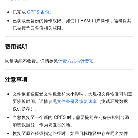
已完成
CPFS
备份
。
已获取云备份的操作权限。如使用
RAM
用户操作，需确保其
已被授予云备份相关权限。
费用说明
恢复功能不收费。详情参见
计费方式与计费项
。
注意事项
文件恢复速度受文件数量和大小影响，大规模文件恢复可能需
要较长时间。详情参见
文件备份及恢复速率
（测试环境数据，
仅供参考）。
当您恢复至一个新的
CPFS
时，需要提前在云备份控制台添
加该数据源，作为恢复目的地。
恢复至原路径或指定路径时，如果目标路径中存在同名文件，