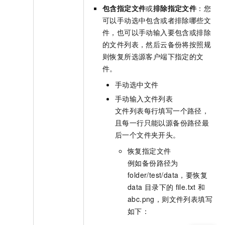
包含指定文件
或
排除指定文件
：您
可以手动选中包含或者排除哪些文
件，也可以手动输入要包含或排除
的文件列表，然后
云备份
将按照规
则恢复所选源客户端下指定的文
件。
手动选中文件
手动输入文件列表
文件列表每行填写一个路径，
且每一行只能以源备份路径最
后一个文件夹开头。
恢复指定文件
例如备份路径为
folder/test/data
，要恢复
data
目录下的
file.txt
和
abc.png，则文件列表填写
如下：