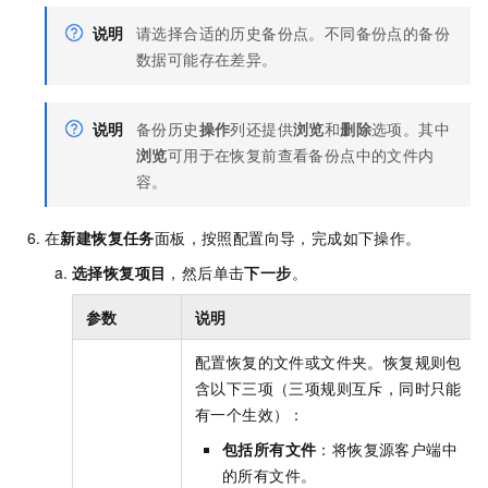
说明
请选择合适的历史备份点。不同备份点的备份
数据可能存在差异。
说明
备份历史
操作
列还提供
浏览
和
删除
选项。其中
浏览
可用于在恢复前查看备份点中的文件内
容。
在
新建恢复任务
面板，按照配置向导，完成如下操作。
选择恢复项目
，然后单击
下一步
。
参数
说明
配置恢复的文件或文件夹。恢复规则包
含以下三项（三项规则互斥，同时只能
有一个生效）：
包括所有文件
：将恢复源客户端中
的所有文件。