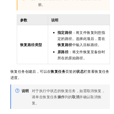
败。
参数
说明
指定路径
：将文件恢复到您指
定的路径。选择此项后，需在
恢复路径类型
恢复路径
中输入目标路径。
原路径
：将文件恢复至备份时
所在的原始路径。
恢复任务创建后，可以在
恢复任务
页签的
状态
栏查看恢复任务
进度。
说明
对于执行中状态的恢复任务，如需取消恢复，
请单击恢复任务
操作
列的
取消
并确认取消恢
复。