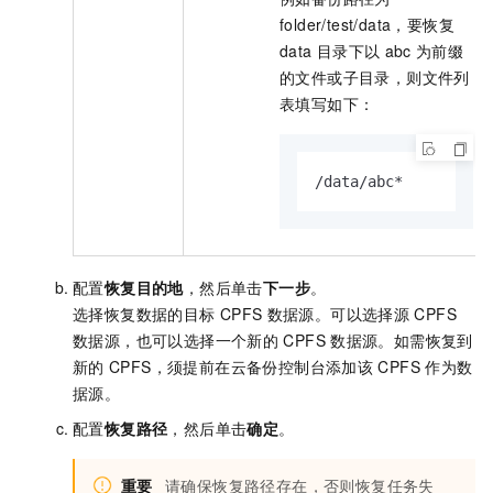
folder/test/data
，要恢复
data
目录下以
abc
为前缀
的文件或子目录，则文件列
表填写如下：
/data/abc*
配置
恢复目的地
，然后单击
下一步
。
选择恢复数据的目标
CPFS
数据源。可以选择源
CPFS
数据源，也可以选择一个新的
CPFS
数据源。如需恢复到
新的
CPFS，须提前在云备份控制台添加该
CPFS
作为数
据源。
配置
恢复路径
，然后单击
确定
。
重要
请确保恢复路径存在，否则恢复任务失