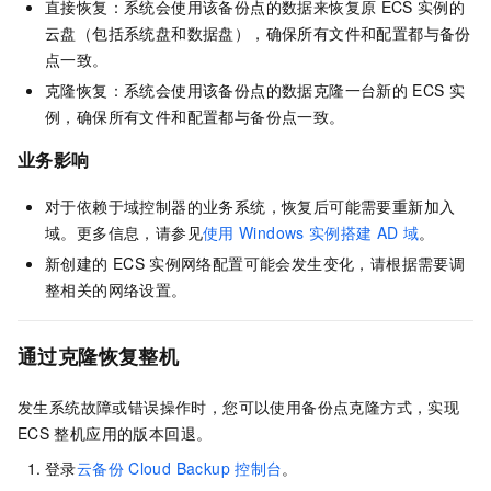
直接恢复：系统会使用该备份点的数据来恢复原
ECS
实例的
云盘（包括系统盘和数据盘），确保所有文件和配置都与备份
点一致。
克隆恢复：系统会使用该备份点的数据克隆一台新的
ECS
实
例，确保所有文件和配置都与备份点一致。
业务影响
对于依赖于域控制器的业务系统，恢复后可能需要重新加入
域。更多信息，请参见
使用
Windows
实例搭建
AD
域
。
新创建的
ECS
实例网络配置可能会发生变化，请根据需要调
整相关的网络设置。
通过克隆恢复整机
发生系统故障或错误操作时，您可以使用备份点克隆方式，实现
ECS
整机应用的版本回退。
登录
云备份
Cloud Backup
控制台
。