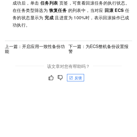
成功后，单击
任务列表
页签，可查看回滚任务的执行状态。
在任务类型筛选为
恢复任务
的列表中，当对应
回滚
ECS
任
务的状态显示为
完成
且进度为
100%时，表示回滚操作已成
功执行。
上一篇：
开启应用一致性备份功
下一篇：
为ECS整机备份设置报
能
警
该文章对您有帮助吗？
反馈