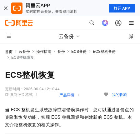
打开 APP
云备份
云备份
操作指南
备份
ECS备份
ECS整机备份
首页
ECS整机恢复
ECS整机恢复
更新时间：
2026-06-04 12:10:44
复制 MD 格式
我的收藏
产品详情
当
ECS
整机发生系统故障或者错误操作时，您可以通过备份点的
克隆和恢复功能，实现
ECS
整机回退和创建新的
ECS
整机。本
文介绍整机恢复的相关操作。