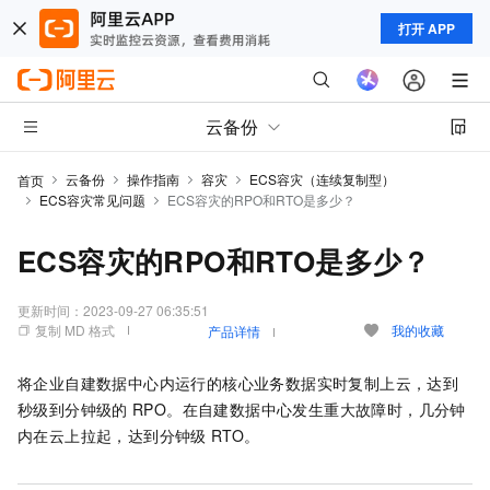
打开 APP
云备份
云备份
操作指南
容灾
ECS容灾（连续复制型）
首页
ECS容灾常见问题
ECS容灾的RPO和RTO是多少？
ECS容灾的RPO和RTO是多少？
更新时间：
2023-09-27 06:35:51
复制 MD 格式
我的收藏
产品详情
将企业自建数据中心内运行的核心业务数据实时复制上云，达到
秒级到分钟级的
RPO。在自建数据中心发生重大故障时，几分钟
内在云上拉起，达到分钟级
RTO。